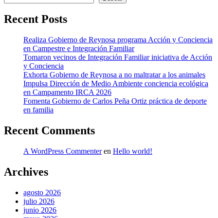
Recent Posts
Realiza Gobierno de Reynosa programa Acción y Conciencia
en Campestre e Integración Familiar
Tomaron vecinos de Integración Familiar iniciativa de Acción
y Conciencia
Exhorta Gobierno de Reynosa a no maltratar a los animales
Impulsa Dirección de Medio Ambiente conciencia ecológica
en Campamento IRCA 2026
Fomenta Gobierno de Carlos Peña Ortiz práctica de deporte
en familia
Recent Comments
A WordPress Commenter
en
Hello world!
Archives
agosto 2026
julio 2026
junio 2026