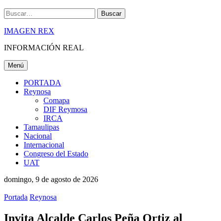
Buscar
IMAGEN REX
INFORMACIÓN REAL
Menú
PORTADA
Reynosa
Comapa
DIF Reymosa
IRCA
Tamaulipas
Nacional
Internacional
Congreso del Estado
UAT
domingo, 9 de agosto de 2026
Portada
Reynosa
Invita Alcalde Carlos Peña Ortiz al