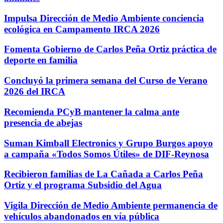
Impulsa Dirección de Medio Ambiente conciencia
ecológica en Campamento IRCA 2026
Fomenta Gobierno de Carlos Peña Ortiz práctica de
deporte en familia
Concluyó la primera semana del Curso de Verano
2026 del IRCA
Recomienda PCyB mantener la calma ante
presencia de abejas
Suman Kimball Electronics y Grupo Burgos apoyo
a campaña «Todos Somos Útiles» de DIF-Reynosa
Recibieron familias de La Cañada a Carlos Peña
Ortiz y el programa Subsidio del Agua
Vigila Dirección de Medio Ambiente permanencia de
vehículos abandonados en vía pública