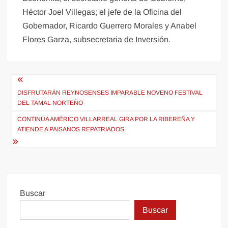
Héctor Joel Villegas; el jefe de la Oficina del
Gobernador, Ricardo Guerrero Morales y Anabel
Flores Garza, subsecretaria de Inversión.
Navegación
de
DISFRUTARÁN REYNOSENSES IMPARABLE NOVENO FESTIVAL
DEL TAMAL NORTEÑO
entradas
CONTINÚA AMÉRICO VILLARREAL GIRA POR LA RIBEREÑA Y
ATIENDE A PAISANOS REPATRIADOS
Buscar
Buscar