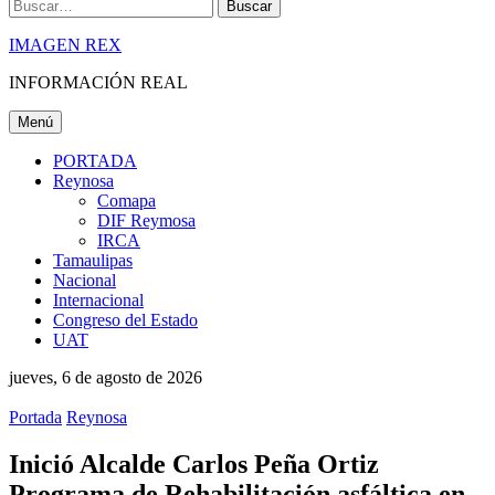
Buscar
IMAGEN REX
INFORMACIÓN REAL
Menú
PORTADA
Reynosa
Comapa
DIF Reymosa
IRCA
Tamaulipas
Nacional
Internacional
Congreso del Estado
UAT
jueves, 6 de agosto de 2026
Portada
Reynosa
Inició Alcalde Carlos Peña Ortiz
Programa de Rehabilitación asfáltica en