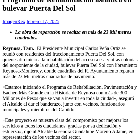
bulevar Puerta Del Sol
ImagenRex
febrero 17, 2025
La obra de reparación se realiza en más de 23 Mil metros
cuadrados.
Reynosa, Tam.-
El Presidente Municipal Carlos Peña Ortiz se
reunió con residentes del fraccionamiento Puerta Del Sol, con
quienes dio inicio a la rehabilitación del acceso a esa y otras colonias
del norponiente de la ciudad, bulevar Puerta Del Sol con libramiento
Reynosa-Monterrey, donde cuadrillas del R. Ayuntamiento reparan
más de 23 Mil metros cuadrados de pavimento.
«Estamos iniciando el Programa de Rehabilitación, Pavimentación y
Bacheo Más Grande en la Historia de Reynosa con más de 300
Millones de Pesos que se van a invertir en toda la ciudad», aseguró
el Alcalde al dar el banderazo, junto con vecinos, funcionarios
municipales y miembros del Cabildo.
«Este proyecto es muestra clara del compromiso por mejorar los
servicios a todos los ciudadanos; gracias por su dedicación y
esfuerzo», dijo al Alcalde la señora Guadalupe Moreno Adame, en
representación de los vecinos del sector.