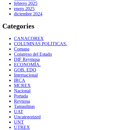
febrero 2025
enero 2025
diciembre 2024
Categories
CANACOREX
COLUMNAS POLITICAS.
Comapa
Congreso del Estado
DIF Reymosa
ECONOMÍA.
GOB. EDO
Internacional
IRCA
MCREX
Nacional
Portada
Reynosa
Tamaulipas
UAT
Uncategorized
UNT
UTREX