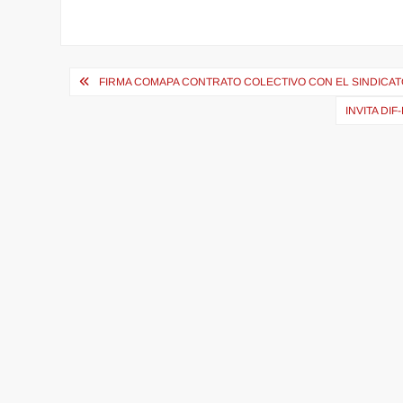
Navegación
FIRMA COMAPA CONTRATO COLECTIVO CON EL SINDICAT
de
INVITA DI
entradas