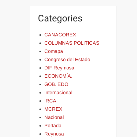
Categories
CANACOREX
COLUMNAS POLITICAS.
Comapa
Congreso del Estado
DIF Reymosa
ECONOMÍA.
GOB. EDO
Internacional
IRCA
MCREX
Nacional
Portada
Reynosa