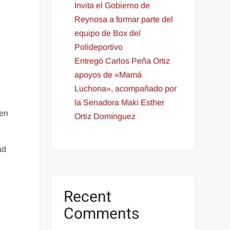
Invita el Gobierno de
Reynosa a formar parte del
equipo de Box del
Polideportivo
Entregó Carlos Peña Ortiz
a
apoyos de «Mamá
Luchona», acompañado por
la Senadora Maki Esther
 en
Ortiz Domínguez
ad
Recent
Comments