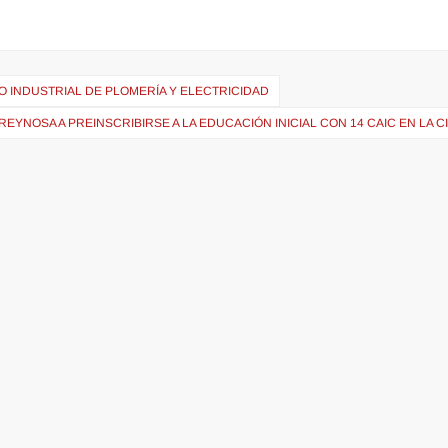
O INDUSTRIAL DE PLOMERÍA Y ELECTRICIDAD
F-REYNOSA A PREINSCRIBIRSE A LA EDUCACIÓN INICIAL CON 14 CAIC EN LA 