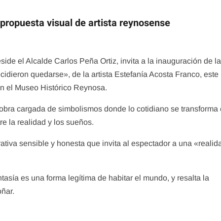
propuesta visual de artista reynosense
de el Alcalde Carlos Peña Ortiz, invita a la inauguración de l
cidieron quedarse», de la artista Estefanía Acosta Franco, este
en el Museo Histórico Reynosa.
na obra cargada de simbolismos donde lo cotidiano se transforma
re la realidad y los sueños.
ativa sensible y honesta que invita al espectador a una «realid
ntasía es una forma legítima de habitar el mundo, y resalta la
oñar.