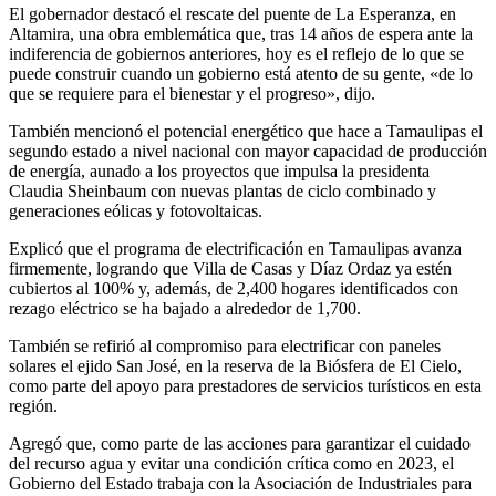
El gobernador destacó el rescate del puente de La Esperanza, en
Altamira, una obra emblemática que, tras 14 años de espera ante la
indiferencia de gobiernos anteriores, hoy es el reflejo de lo que se
puede construir cuando un gobierno está atento de su gente, «de lo
que se requiere para el bienestar y el progreso», dijo.
También mencionó el potencial energético que hace a Tamaulipas el
segundo estado a nivel nacional con mayor capacidad de producción
de energía, aunado a los proyectos que impulsa la presidenta
Claudia Sheinbaum con nuevas plantas de ciclo combinado y
generaciones eólicas y fotovoltaicas.
Explicó que el programa de electrificación en Tamaulipas avanza
firmemente, logrando que Villa de Casas y Díaz Ordaz ya estén
cubiertos al 100% y, además, de 2,400 hogares identificados con
rezago eléctrico se ha bajado a alrededor de 1,700.
También se refirió al compromiso para electrificar con paneles
solares el ejido San José, en la reserva de la Biósfera de El Cielo,
como parte del apoyo para prestadores de servicios turísticos en esta
región.
Agregó que, como parte de las acciones para garantizar el cuidado
del recurso agua y evitar una condición crítica como en 2023, el
Gobierno del Estado trabaja con la Asociación de Industriales para