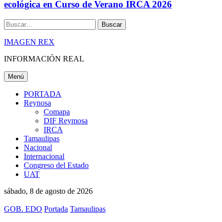
ecológica en Curso de Verano IRCA 2026
Buscar
IMAGEN REX
INFORMACIÓN REAL
Menú
PORTADA
Reynosa
Comapa
DIF Reymosa
IRCA
Tamaulipas
Nacional
Internacional
Congreso del Estado
UAT
sábado, 8 de agosto de 2026
GOB. EDO
Portada
Tamaulipas