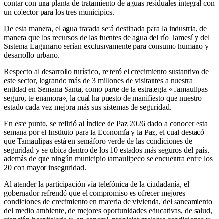
contar con una planta de tratamiento de aguas residuales integral con
un colector para los tres municipios.
De esta manera, el agua tratada será destinada para la industria, de
manera que los recursos de las fuentes de agua del río Tamesí y del
Sistema Lagunario serían exclusivamente para consumo humano y
desarrollo urbano.
Respecto al desarrollo turístico, reiteró el crecimiento sustantivo de
este sector, logrando más de 3 millones de visitantes a nuestra
entidad en Semana Santa, como parte de la estrategia «Tamaulipas
seguro, te enamora», la cual ha puesto de manifiesto que nuestro
estado cada vez mejora más sus sistemas de seguridad.
En este punto, se refirió al Índice de Paz 2026 dado a conocer esta
semana por el Instituto para la Economía y la Paz, el cual destacó
que Tamaulipas está en semáforo verde de las condiciones de
seguridad y se ubica dentro de los 10 estados más seguros del país,
además de que ningún municipio tamaulipeco se encuentra entre los
20 con mayor inseguridad.
Al atender la participación vía telefónica de la ciudadanía, el
gobernador refrendó que el compromiso es ofrecer mejores
condiciones de crecimiento en materia de vivienda, del saneamiento
del medio ambiente, de mejores oportunidades educativas, de salud,