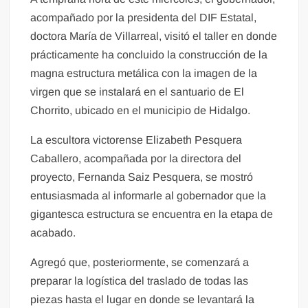
acompañado por la presidenta del DIF Estatal,
doctora María de Villarreal, visitó el taller en donde
prácticamente ha concluido la construcción de la
magna estructura metálica con la imagen de la
virgen que se instalará en el santuario de El
Chorrito, ubicado en el municipio de Hidalgo.
La escultora victorense Elizabeth Pesquera
Caballero, acompañada por la directora del
proyecto, Fernanda Saiz Pesquera, se mostró
entusiasmada al informarle al gobernador que la
gigantesca estructura se encuentra en la etapa de
acabado.
Agregó que, posteriormente, se comenzará a
preparar la logística del traslado de todas las
piezas hasta el lugar en donde se levantará la