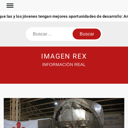
Saltar
al
las y los jóvenes tengan mejores oportunidades de desarrollo: Amér
contenido
Buscar
IMAGEN REX
INFORMACIÓN REAL