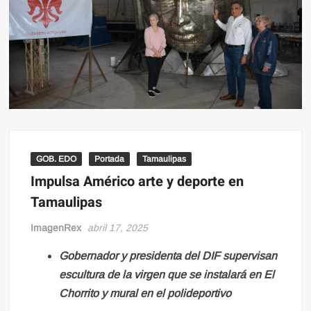
GOB. EDO
Portada
Tamaulipas
Impulsa Américo arte y deporte en
Tamaulipas
ImagenRex
abril 17, 2025
Gobernador y presidenta del DIF supervisan
escultura de la virgen que se instalará en El
Chorrito y mural en el polideportivo