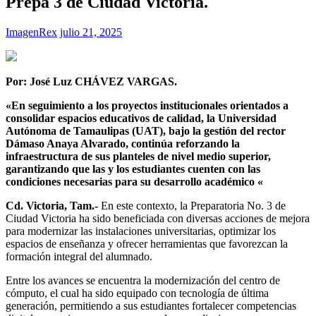
Prepa 3 de Ciudad Victoria.
ImagenRex
julio 21, 2025
Por: José Luz CHÁVEZ VARGAS.
«En seguimiento a los proyectos institucionales orientados a
consolidar espacios educativos de calidad, la Universidad
Autónoma de Tamaulipas (UAT), bajo la gestión del rector
Dámaso Anaya Alvarado, continúa reforzando la
infraestructura de sus planteles de nivel medio superior,
garantizando que las y los estudiantes cuenten con las
condiciones necesarias para su desarrollo académico «
​Cd. Victoria, Tam.-
En este contexto, la Preparatoria No. 3 de
Ciudad Victoria ha sido beneficiada con diversas acciones de mejora
para modernizar las instalaciones universitarias, optimizar los
espacios de enseñanza y ofrecer herramientas que favorezcan la
formación integral del alumnado.
Entre los avances se encuentra la modernización del centro de
cómputo, el cual ha sido equipado con tecnología de última
generación, permitiendo a sus estudiantes fortalecer competencias