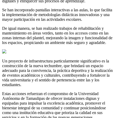
digitales y enriquecer sus procesos de aprendizaje.
Se han incorporado pantallas interactivas a las aulas, lo que facilita
la implementación de metodologías didácticas innovadoras y una
mayor participación en las actividades escolares.
De igual manera, se han realizado trabajos de rehabilitación y
mantenimiento en áreas verdes, tanto en los accesos como en las
zonas internas del plantel, mejorando la imagen y funcionalidad de
los espacios, propiciando un ambiente más seguro y agradable.
Un proyecto de infraestructura particularmente significativo es la
construcción de la nueva techumbre, que brindará un espacio
adecuado para la convivencia, la práctica deportiva y la realización
de eventos académicos y culturales, contribuyendo a fortalecer la
vida universitaria y el sentido de pertenencia entre las y los
estudiantes.
Estas acciones refuerzan el compromiso de la Universidad
Autónoma de Tamaulipas de ofrecer instalaciones dignas y
equipadas para impulsar la excelencia académica, promover el
bienestar integral de su comunidad y continuar posicionándose
como una institución educativa que prioriza la calidad en sus
servicios y en la formación de las nuevas generaciones.