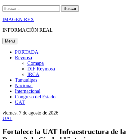
Buscar
IMAGEN REX
INFORMACIÓN REAL
Menú
PORTADA
Reynosa
Comapa
DIF Reymosa
IRCA
Tamaulipas
Nacional
Internacional
Congreso del Estado
UAT
viernes, 7 de agosto de 2026
UAT
Fortalece la UAT Infraestructura de la