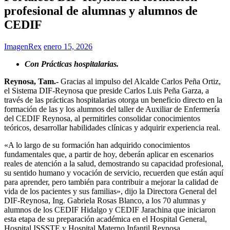
profesional de alumnas y alumnos de
CEDIF
ImagenRex
enero 15, 2026
Con Prácticas hospitalarias.
Reynosa, Tam.-
Gracias al impulso del Alcalde Carlos Peña Ortiz,
el Sistema DIF-Reynosa que preside Carlos Luis Peña Garza, a
través de las prácticas hospitalarias otorga un beneficio directo en la
formación de las y los alumnos del taller de Auxiliar de Enfermería
del CEDIF Reynosa, al permitirles consolidar conocimientos
teóricos, desarrollar habilidades clínicas y adquirir experiencia real.
«A lo largo de su formación han adquirido conocimientos
fundamentales que, a partir de hoy, deberán aplicar en escenarios
reales de atención a la salud, demostrando su capacidad profesional,
su sentido humano y vocación de servicio, recuerden que están aquí
para aprender, pero también para contribuir a mejorar la calidad de
vida de los pacientes y sus familias», dijo la Directora General del
DIF-Reynosa, Ing. Gabriela Rosas Blanco, a los 70 alumnas y
alumnos de los CEDIF Hidalgo y CEDIF Jarachina que iniciaron
esta etapa de su preparación académica en el Hospital General,
Hospital ISSSTE y Hospital Materno Infantil Reynosa.