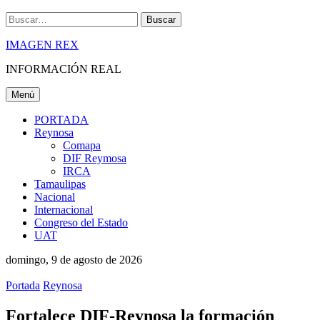
Buscar
IMAGEN REX
INFORMACIÓN REAL
Menú
PORTADA
Reynosa
Comapa
DIF Reymosa
IRCA
Tamaulipas
Nacional
Internacional
Congreso del Estado
UAT
domingo, 9 de agosto de 2026
Portada
Reynosa
Fortalece DIF-Reynosa la formación