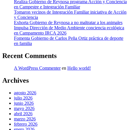
Realiza Gobierno de Reynosa programa Acción y Conciencia
en Campestre e Integración Familiar
Tomaron vecinos de Integración Familiar iniciativa de Acción
y Conciencia
Exhorta Gobierno de Reynosa a no maltratar a los animales
Impulsa Dirección de Medio Ambiente conciencia ecológica
en Campamento IRCA 2026
Fomenta Gobierno de Carlos Peña Ortiz práctica de deporte
en familia
Recent Comments
A WordPress Commenter
en
Hello world!
Archives
agosto 2026
julio 2026
junio 2026
mayo 2026
abril 2026
marzo 2026
febrero 2026
enero 2026