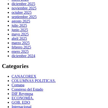
diciembre 2025
noviembre 2025
octubre 2025
septiembre 2025
agosto 2025
julio 2025
junio 2025
mayo 2025
abril 2025
marzo 2025
febrero 2025
enero 2025
diciembre 2024
Categories
CANACOREX
COLUMNAS POLITICAS.
Comapa
Congreso del Estado
DIF Reymosa
ECONOMÍA.
GOB. EDO
Internacional