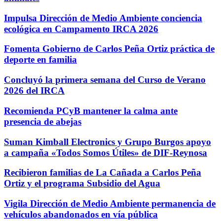
Impulsa Dirección de Medio Ambiente conciencia
ecológica en Campamento IRCA 2026
Fomenta Gobierno de Carlos Peña Ortiz práctica de
deporte en familia
Concluyó la primera semana del Curso de Verano
2026 del IRCA
Recomienda PCyB mantener la calma ante
presencia de abejas
Suman Kimball Electronics y Grupo Burgos apoyo
a campaña «Todos Somos Útiles» de DIF-Reynosa
Recibieron familias de La Cañada a Carlos Peña
Ortiz y el programa Subsidio del Agua
Vigila Dirección de Medio Ambiente permanencia de
vehículos abandonados en vía pública