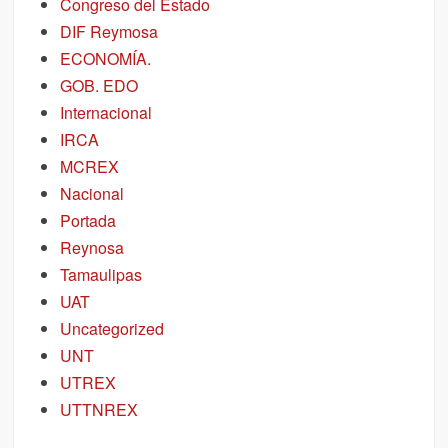
Congreso del Estado
DIF Reymosa
ECONOMÍA.
GOB. EDO
Internacional
IRCA
MCREX
Nacional
Portada
Reynosa
Tamaulipas
UAT
Uncategorized
UNT
UTREX
UTTNREX