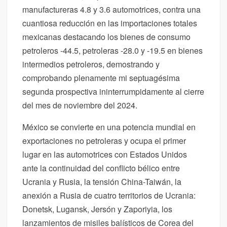
manufactureras 4.8 y 3.6 automotrices, contra una
cuantiosa reducción en las importaciones totales
mexicanas destacando los bienes de consumo
petroleros -44.5, petroleras -28.0 y -19.5 en bienes
intermedios petroleros, demostrando y
comprobando plenamente mi septuagésima
segunda prospectiva ininterrumpidamente al cierre
del mes de noviembre del 2024.
México se convierte en una potencia mundial en
exportaciones no petroleras y ocupa el primer
lugar en las automotrices con Estados Unidos
ante la continuidad del conflicto bélico entre
Ucrania y Rusia, la tensión China-Taiwán, la
anexión a Rusia de cuatro territorios de Ucrania:
Donetsk, Lugansk, Jersón y Zaporiyia, los
lanzamientos de misiles balísticos de Corea del