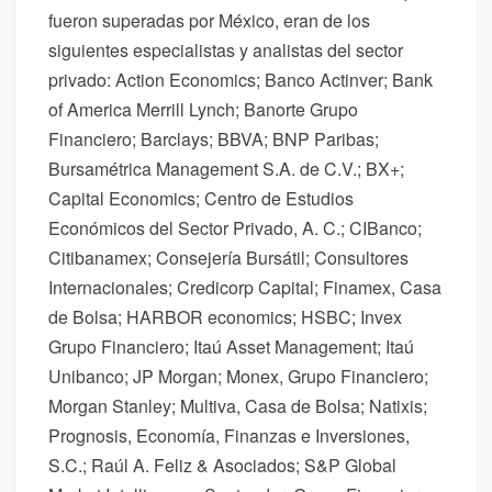
fueron superadas por México, eran de los
siguientes especialistas y analistas del sector
privado: Action Economics; Banco Actinver; Bank
of America Merrill Lynch; Banorte Grupo
Financiero; Barclays; BBVA; BNP Paribas;
Bursamétrica Management S.A. de C.V.; BX+;
Capital Economics; Centro de Estudios
Económicos del Sector Privado, A. C.; CIBanco;
Citibanamex; Consejería Bursátil; Consultores
Internacionales; Credicorp Capital; Finamex, Casa
de Bolsa; HARBOR economics; HSBC; Invex
Grupo Financiero; Itaú Asset Management; Itaú
Unibanco; JP Morgan; Monex, Grupo Financiero;
Morgan Stanley; Multiva, Casa de Bolsa; Natixis;
Prognosis, Economía, Finanzas e Inversiones,
S.C.; Raúl A. Feliz & Asociados; S&P Global