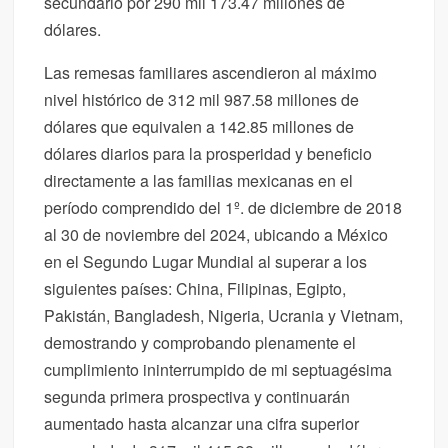
secundario por 290 mil 173.47 millones de
dólares.
Las remesas familiares ascendieron al máximo
nivel histórico de 312 mil 987.58 millones de
dólares que equivalen a 142.85 millones de
dólares diarios para la prosperidad y beneficio
directamente a las familias mexicanas en el
período comprendido del 1º. de diciembre de 2018
al 30 de noviembre del 2024, ubicando a México
en el Segundo Lugar Mundial al superar a los
siguientes países: China, Filipinas, Egipto,
Pakistán, Bangladesh, Nigeria, Ucrania y Vietnam,
demostrando y comprobando plenamente el
cumplimiento ininterrumpido de mi septuagésima
segunda primera prospectiva y continuarán
aumentado hasta alcanzar una cifra superior