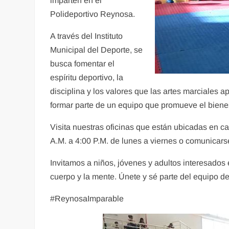
imparten en el
Polideportivo Reynosa.
A través del Instituto
Municipal del Deporte, se
busca fomentar el
espíritu deportivo, la
disciplina y los valores que las artes marciales a
formar parte de un equipo que promueve el bienest
Visita nuestras oficinas que están ubicadas en c
A.M. a 4:00 P.M. de lunes a viernes o comunicar
Invitamos a niños, jóvenes y adultos interesados 
cuerpo y la mente. Únete y sé parte del equipo 
#ReynosaImparable