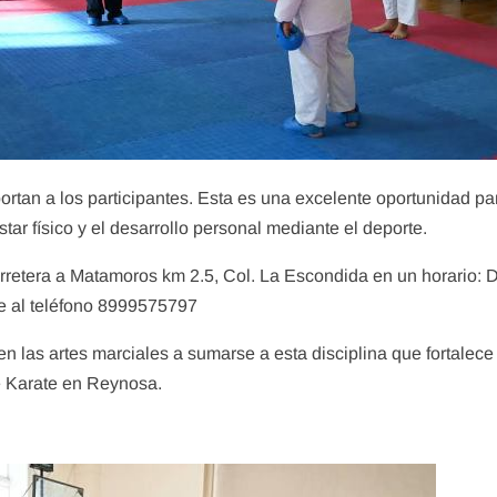
portan a los participantes. Esta es una excelente oportunidad pa
ar físico y el desarrollo personal mediante el deporte.
arretera a Matamoros km 2.5, Col. La Escondida en un horario: 
se al teléfono 8999575797
en las artes marciales a sumarse a esta disciplina que fortalece
de Karate en Reynosa.