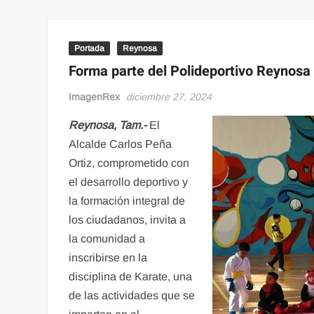
Portada
Reynosa
Forma parte del Polideportivo Reynosa e
ImagenRex
diciembre 27, 2024
Reynosa, Tam.-
El
Alcalde Carlos Peña
Ortiz, comprometido con
el desarrollo deportivo y
la formación integral de
los ciudadanos, invita a
la comunidad a
inscribirse en la
disciplina de Karate, una
de las actividades que se