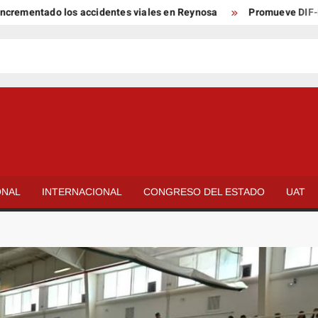
tado los accidentes viales en Reynosa
Promueve DIF-Reynosa la
ONAL
INTERNACIONAL
CONGRESO DEL ESTADO
UAT