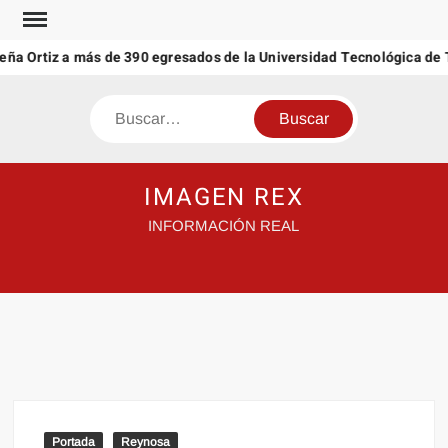
Saltar
al
eña Ortiz a más de 390 egresados de la Universidad Tecnológica de 
contenido
Buscar
IMAGEN REX
INFORMACIÓN REAL
Portada
Reynosa