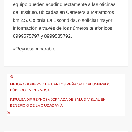
equipo pueden acudir directamente a las oficinas
del Instituto, ubicadas en Carretera a Matamoros
km 2.5, Colonia La Escondida, o solicitar mayor
información a través de los números telefónicos
8999575797 y 8999585792.
#ReynosaImparable
Navegación
de
MEJORA GOBIERNO DE CARLOS PEÑA ORTIZ ALUMBRADO
PÚBLICO EN REYNOSA
entradas
IMPULSA DIF REYNOSA JORNADA DE SALUD VISUAL EN
BENEFICIO DE LA CIUDADANÍA