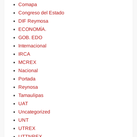
Comapa
Congreso del Estado
DIF Reymosa
ECONOMÍA.
GOB. EDO
Internacional
IRCA
MCREX
Nacional
Portada
Reynosa
Tamaulipas
UAT
Uncategorized
UNT
UTREX
UTTNREX