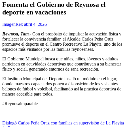
Fomenta el Gobierno de Reynosa el
deporte en vacaciones
ImagenRex
abril 4, 2026
Reynosa, Tam.-
Con el propósito de impulsar la activación física y
fortalecer la convivencia familiar, el Alcalde Carlos Peña Ortiz
promueve el deporte en el Centro Recreativo La Playita, uno de los
espacios más visitados por las familias reynosenses.
El Gobierno Municipal busca que niñas, niños, jóvenes y adultos
participen en actividades deportivas que contribuyan a su bienestar
físico y social, generando entornos de sana recreación.
El Instituto Municipal del Deporte instaló un módulo en el lugar,
donde maestros capacitados ponen a disposición de los visitantes
balones de fútbol y voleibol, facilitando así la práctica deportiva de
manera accesible para todos.
#Reynosaimparable
Navegación
Dialogó Carlos Peña Ortiz con familias en supervisión de La Playita