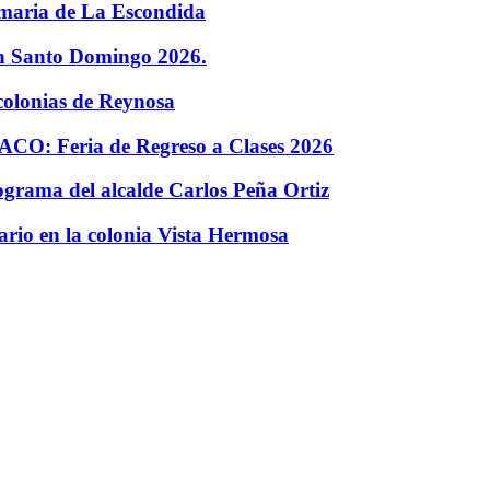
imaria de La Escondida
en Santo Domingo 2026.
colonias de Reynosa
O: Feria de Regreso a Clases 2026
rama del alcalde Carlos Peña Ortiz
rio en la colonia Vista Hermosa