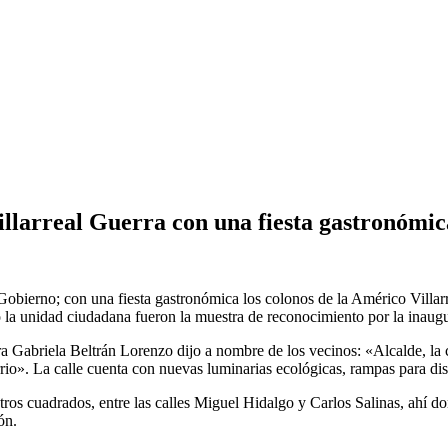
llarreal Guerra con una fiesta gastronómic
obierno; con una fiesta gastronómica los colonos de la Américo Villarr
 la unidad ciudadana fueron la muestra de reconocimiento por la inaug
ra Gabriela Beltrán Lorenzo dijo a nombre de los vecinos: «Alcalde, l
io». La calle cuenta con nuevas luminarias ecológicas, rampas para disc
os cuadrados, entre las calles Miguel Hidalgo y Carlos Salinas, ahí don
ón.