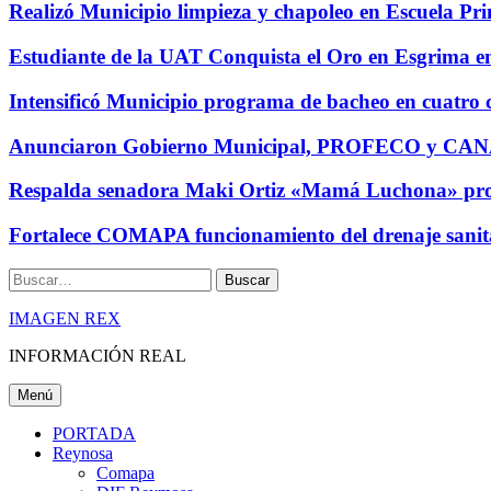
Realizó Municipio limpieza y chapoleo en Escuela Pr
Estudiante de la UAT Conquista el Oro en Esgrima 
Intensificó Municipio programa de bacheo en cuatro 
Anunciaron Gobierno Municipal, PROFECO y CANAC
Respalda senadora Maki Ortiz «Mamá Luchona» prog
Fortalece COMAPA funcionamiento del drenaje sanita
Buscar
IMAGEN REX
INFORMACIÓN REAL
Menú
PORTADA
Reynosa
Comapa