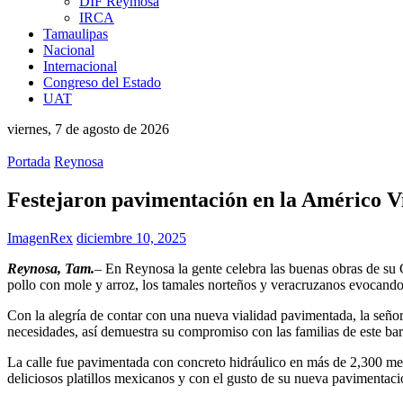
DIF Reymosa
IRCA
Tamaulipas
Nacional
Internacional
Congreso del Estado
UAT
viernes, 7 de agosto de 2026
Portada
Reynosa
Festejaron pavimentación en la Américo Vi
ImagenRex
diciembre 10, 2025
Reynosa, Tam.
– En Reynosa la gente celebra las buenas obras de su G
pollo con mole y arroz, los tamales norteños y veracruzanos evocando
Con la alegría de contar con una nueva vialidad pavimentada, la seño
necesidades, así demuestra su compromiso con las familias de este barr
La calle fue pavimentada con concreto hidráulico en más de 2,300 metr
deliciosos platillos mexicanos y con el gusto de su nueva pavimentaci