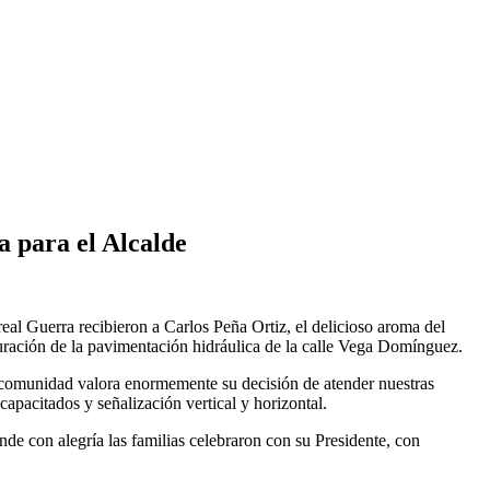
a para el Alcalde
eal Guerra recibieron a Carlos Peña Ortiz, el delicioso aroma del
uración de la pavimentación hidráulica de la calle Vega Domínguez.
a comunidad valora enormemente su decisión de atender nuestras
apacitados y señalización vertical y horizontal.
de con alegría las familias celebraron con su Presidente, con