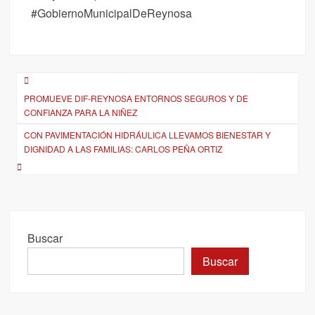
#GobiernoMunicipalDeReynosa
Navegación
PROMUEVE DIF-REYNOSA ENTORNOS SEGUROS Y DE
de
CONFIANZA PARA LA NIÑEZ
entradas
CON PAVIMENTACIÓN HIDRÁULICA LLEVAMOS BIENESTAR Y
DIGNIDAD A LAS FAMILIAS: CARLOS PEÑA ORTIZ
Buscar
Buscar