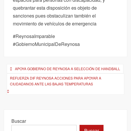
quebrantar esta disposición es objeto de
sanciones pues obstaculizan también el
movimiento de vehículos de emergencia
#ReynosaImparable
#GobiernoMunicipalDeReynosa
Navegación
APOYA GOBIERNO DE REYNOSA A SELECCIÓN DE HANDBALL
de
REFUERZA DIF REYNOSA ACCIONES PARA APOYAR A
CIUDADANOS ANTE LAS BAJAS TEMPERATURAS
entradas
Buscar
Buscar