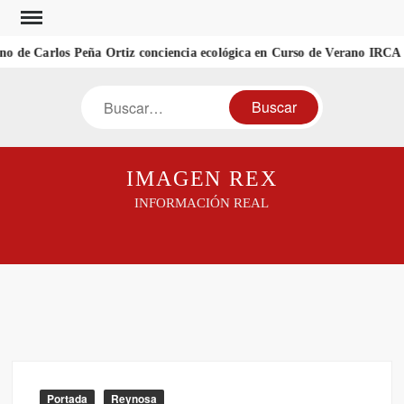
Saltar
al
 de Carlos Peña Ortiz conciencia ecológica en Curso de Verano IRCA 
contenido
Buscar
IMAGEN REX
INFORMACIÓN REAL
Portada
Reynosa