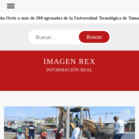
Saltar
al
ña Ortiz a más de 390 egresados de la Universidad Tecnológica de Tamau
contenido
Buscar
IMAGEN REX
INFORMACIÓN REAL