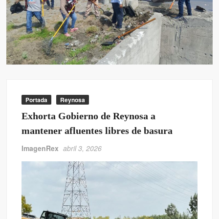
Portada
Reynosa
Exhorta Gobierno de Reynosa a
mantener afluentes libres de basura
ImagenRex
abril 3, 2026