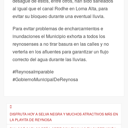
desagüe de estos, entre otros, han sido saneados
al igual que el canal Rodhe en Loma Alta, para
evitar su bloqueo durante una eventual lluvia.
Para evitar problemas de encharcamientos e
inundaciones el Municipio exhorta a todos los
reynosenses a no tirar basura en las calles y no
verterla en los afluentes para garantizar un flujo
correcto del agua durante las lluvias.
#ReynosaImparable
#GobiernoMunicipalDeReynosa
Navegación
DISFRUTA HOY A SELVA NEGRA Y MUCHOS ATRACTIVOS MÁS EN
de
LA PLAYITA DE REYNOSA
entradas