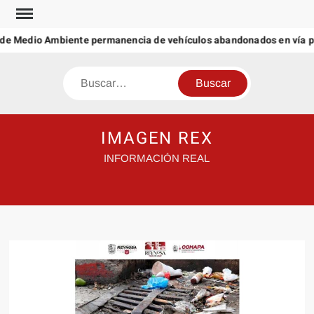
Saltar
al
 de Medio Ambiente permanencia de vehículos abandonados en vía pú
contenido
Buscar
IMAGEN REX
INFORMACIÓN REAL