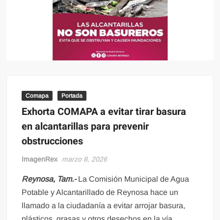
Comapa
Portada
Exhorta COMAPA a evitar tirar basura
en alcantarillas para prevenir
obstrucciones
ImagenRex
marzo 8, 2026
Reynosa, Tam.-
La Comisión Municipal de Agua
Potable y Alcantarillado de Reynosa hace un
llamado a la ciudadanía a evitar arrojar basura,
plásticos, grasas y otros desechos en la vía