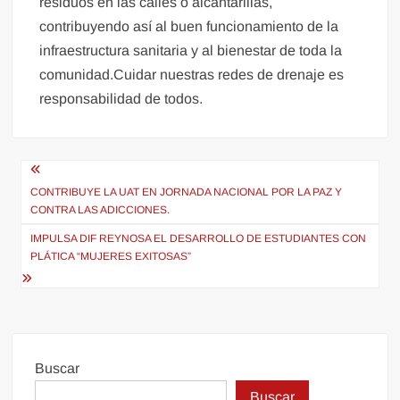
residuos en las calles o alcantarillas,
contribuyendo así al buen funcionamiento de la
infraestructura sanitaria y al bienestar de toda la
comunidad.Cuidar nuestras redes de drenaje es
responsabilidad de todos.
Navegación
de
CONTRIBUYE LA UAT EN JORNADA NACIONAL POR LA PAZ Y
CONTRA LAS ADICCIONES.
entradas
IMPULSA DIF REYNOSA EL DESARROLLO DE ESTUDIANTES CON
PLÁTICA “MUJERES EXITOSAS”
Buscar
Buscar