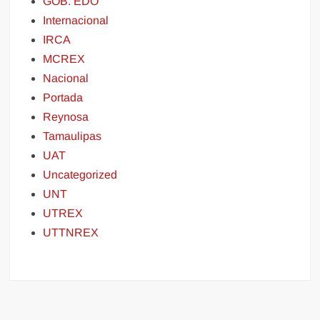
GOB. EDO
Internacional
IRCA
MCREX
Nacional
Portada
Reynosa
Tamaulipas
UAT
Uncategorized
UNT
UTREX
UTTNREX