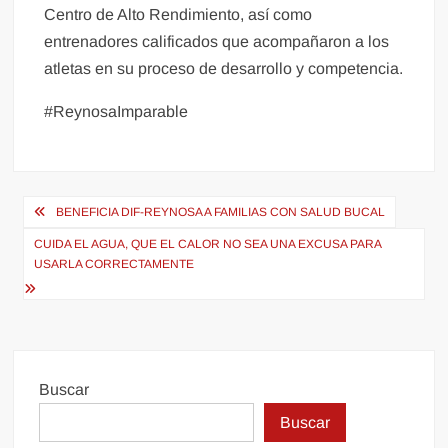
Centro de Alto Rendimiento, así como
entrenadores calificados que acompañaron a los
atletas en su proceso de desarrollo y competencia.
#ReynosaImparable
Navegación
BENEFICIA DIF-REYNOSA A FAMILIAS CON SALUD BUCAL
de
CUIDA EL AGUA, QUE EL CALOR NO SEA UNA EXCUSA PARA
entradas
USARLA CORRECTAMENTE
Buscar
Buscar