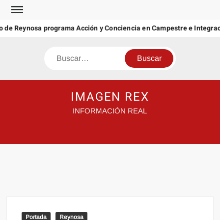
Saltar
al
 de Reynosa programa Acción y Conciencia en Campestre e Integraci
contenido
Buscar
IMAGEN REX
INFORMACIÓN REAL
Portada
Reynosa