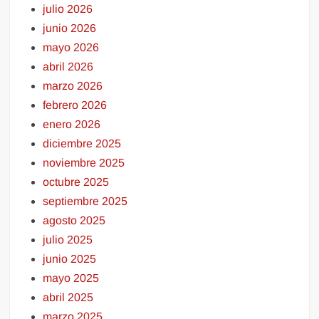
julio 2026
junio 2026
mayo 2026
abril 2026
marzo 2026
febrero 2026
enero 2026
diciembre 2025
noviembre 2025
octubre 2025
septiembre 2025
agosto 2025
julio 2025
junio 2025
mayo 2025
abril 2025
marzo 2025