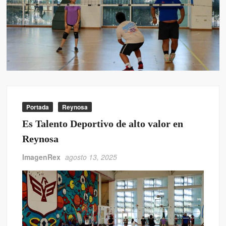
Portada
Reynosa
Es Talento Deportivo de alto valor en
Reynosa
ImagenRex
agosto 13, 2025