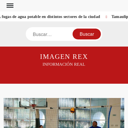
Saltar
al
s de agua potable en distintos sectores de la ciudad
Tamaulipas
contenido
Buscar
IMAGEN REX
INFORMACIÓN REAL