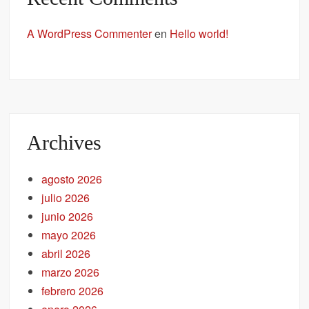
A WordPress Commenter
en
Hello world!
Archives
agosto 2026
julio 2026
junio 2026
mayo 2026
abril 2026
marzo 2026
febrero 2026