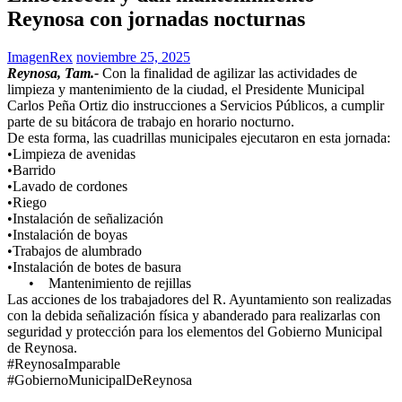
Reynosa con jornadas nocturnas
ImagenRex
noviembre 25, 2025
Reynosa, Tam.-
Con la finalidad de agilizar las actividades de
limpieza y mantenimiento de la ciudad, el Presidente Municipal
Carlos Peña Ortiz dio instrucciones a Servicios Públicos, a cumplir
parte de su bitácora de trabajo en horario nocturno.
De esta forma, las cuadrillas municipales ejecutaron en esta jornada:
•Limpieza de avenidas
•Barrido
•Lavado de cordones
•Riego
•Instalación de señalización
•Instalación de boyas
•Trabajos de alumbrado
•Instalación de botes de basura
• Mantenimiento de rejillas
Las acciones de los trabajadores del R. Ayuntamiento son realizadas
con la debida señalización física y abanderado para realizarlas con
seguridad y protección para los elementos del Gobierno Municipal
de Reynosa.
#ReynosaImparable
#GobiernoMunicipalDeReynosa