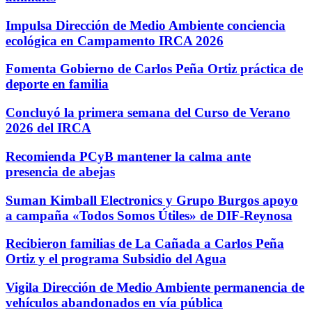
Impulsa Dirección de Medio Ambiente conciencia
ecológica en Campamento IRCA 2026
Fomenta Gobierno de Carlos Peña Ortiz práctica de
deporte en familia
Concluyó la primera semana del Curso de Verano
2026 del IRCA
Recomienda PCyB mantener la calma ante
presencia de abejas
Suman Kimball Electronics y Grupo Burgos apoyo
a campaña «Todos Somos Útiles» de DIF-Reynosa
Recibieron familias de La Cañada a Carlos Peña
Ortiz y el programa Subsidio del Agua
Vigila Dirección de Medio Ambiente permanencia de
vehículos abandonados en vía pública