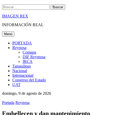
Buscar
IMAGEN REX
INFORMACIÓN REAL
Menú
PORTADA
Reynosa
Comapa
DIF Reymosa
IRCA
Tamaulipas
Nacional
Internacional
Congreso del Estado
UAT
domingo, 9 de agosto de 2026
Portada
Reynosa
Embellecen y dan mantenimiento