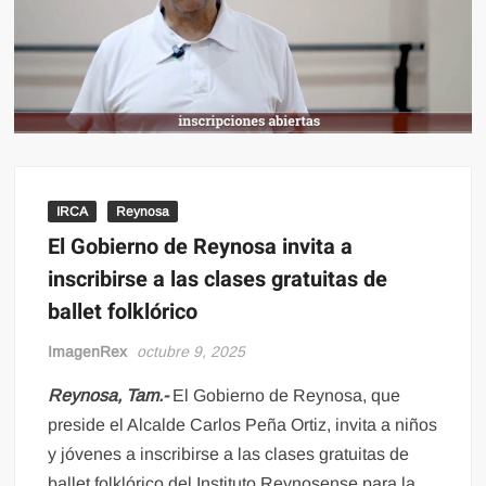
IRCA
Reynosa
El Gobierno de Reynosa invita a
inscribirse a las clases gratuitas de
ballet folklórico
ImagenRex
octubre 9, 2025
Reynosa, Tam.-
El Gobierno de Reynosa, que
preside el Alcalde Carlos Peña Ortiz, invita a niños
y jóvenes a inscribirse a las clases gratuitas de
ballet folklórico del Instituto Reynosense para la