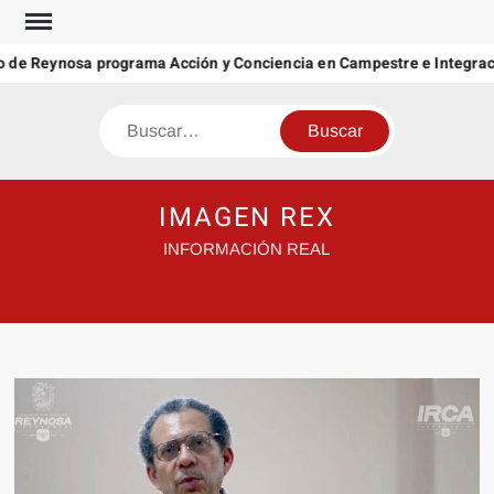
Saltar
al
 de Reynosa programa Acción y Conciencia en Campestre e Integraci
contenido
Buscar
IMAGEN REX
INFORMACIÓN REAL