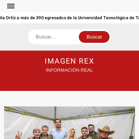
Saltar
al
a Ortiz a más de 390 egresados de la Universidad Tecnológica de Ta
contenido
Buscar
IMAGEN REX
INFORMACIÓN REAL