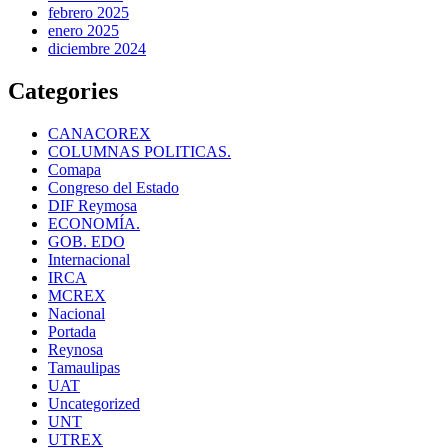
febrero 2025
enero 2025
diciembre 2024
Categories
CANACOREX
COLUMNAS POLITICAS.
Comapa
Congreso del Estado
DIF Reymosa
ECONOMÍA.
GOB. EDO
Internacional
IRCA
MCREX
Nacional
Portada
Reynosa
Tamaulipas
UAT
Uncategorized
UNT
UTREX