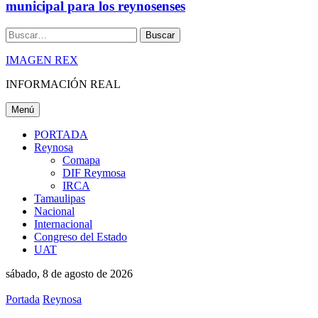
municipal para los reynosenses
Buscar
IMAGEN REX
INFORMACIÓN REAL
Menú
PORTADA
Reynosa
Comapa
DIF Reymosa
IRCA
Tamaulipas
Nacional
Internacional
Congreso del Estado
UAT
sábado, 8 de agosto de 2026
Portada
Reynosa