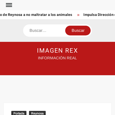
Saltar
al
 de Reynosa a no maltratar a los animales
Impulsa Dirección
contenido
Buscar
IMAGEN REX
INFORMACIÓN REAL
Portada
Reynosa