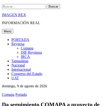
Buscar
IMAGEN REX
INFORMACIÓN REAL
Menú
PORTADA
Reynosa
Comapa
DIF Reymosa
IRCA
Tamaulipas
Nacional
Internacional
Congreso del Estado
UAT
domingo, 9 de agosto de 2026
Comapa
Portada
Da seguimiento COMAPA a proyecto de