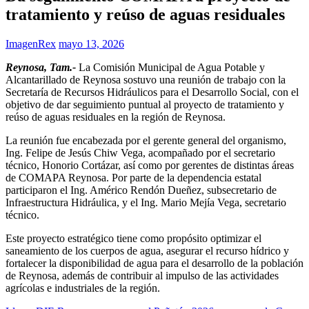
tratamiento y reúso de aguas residuales
ImagenRex
mayo 13, 2026
Reynosa, Tam.-
La Comisión Municipal de Agua Potable y
Alcantarillado de Reynosa sostuvo una reunión de trabajo con la
Secretaría de Recursos Hidráulicos para el Desarrollo Social, con el
objetivo de dar seguimiento puntual al proyecto de tratamiento y
reúso de aguas residuales en la región de Reynosa.
La reunión fue encabezada por el gerente general del organismo,
Ing. Felipe de Jesús Chiw Vega, acompañado por el secretario
técnico, Honorio Cortázar, así como por gerentes de distintas áreas
de COMAPA Reynosa. Por parte de la dependencia estatal
participaron el Ing. Américo Rendón Dueñez, subsecretario de
Infraestructura Hidráulica, y el Ing. Mario Mejía Vega, secretario
técnico.
Este proyecto estratégico tiene como propósito optimizar el
saneamiento de los cuerpos de agua, asegurar el recurso hídrico y
fortalecer la disponibilidad de agua para el desarrollo de la población
de Reynosa, además de contribuir al impulso de las actividades
agrícolas e industriales de la región.