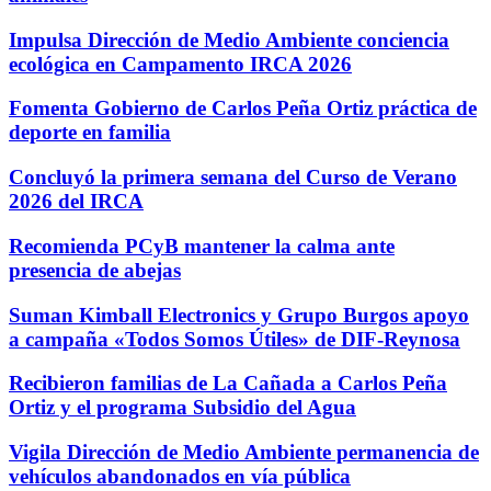
Impulsa Dirección de Medio Ambiente conciencia
ecológica en Campamento IRCA 2026
Fomenta Gobierno de Carlos Peña Ortiz práctica de
deporte en familia
Concluyó la primera semana del Curso de Verano
2026 del IRCA
Recomienda PCyB mantener la calma ante
presencia de abejas
Suman Kimball Electronics y Grupo Burgos apoyo
a campaña «Todos Somos Útiles» de DIF-Reynosa
Recibieron familias de La Cañada a Carlos Peña
Ortiz y el programa Subsidio del Agua
Vigila Dirección de Medio Ambiente permanencia de
vehículos abandonados en vía pública