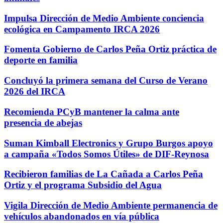
Impulsa Dirección de Medio Ambiente conciencia
ecológica en Campamento IRCA 2026
Fomenta Gobierno de Carlos Peña Ortiz práctica de
deporte en familia
Concluyó la primera semana del Curso de Verano
2026 del IRCA
Recomienda PCyB mantener la calma ante
presencia de abejas
Suman Kimball Electronics y Grupo Burgos apoyo
a campaña «Todos Somos Útiles» de DIF-Reynosa
Recibieron familias de La Cañada a Carlos Peña
Ortiz y el programa Subsidio del Agua
Vigila Dirección de Medio Ambiente permanencia de
vehículos abandonados en vía pública