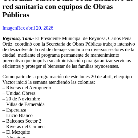
red sanitaria con equipos de Obras
Públicas
ImagenRex
abril 20, 2026
Reynosa, Tam.-
El Presidente Municipal de Reynosa, Carlos Peña
Ortiz, coordinó con la Secretaría de Obras Públicas trabajo intensivo
de desazolve de la red de drenaje sanitario en diversos sectores de la
ciudad, mediante el programa permanente de mantenimiento
preventivo que impulsa su administración para garantizar servicios
eficientes y proteger el bienestar de las familias reynosenses.
Como parte de la programación de este lunes 20 de abril, el equipo
Vactor inició la semana atendiendo las colonias:
– Riveras del Aeropuerto
– Unidad Obrera
– 20 de Noviembre
– Villas de Esmeralda
– Esperanza
– Lucio Blanco
– Balcones Sector 2
– Riveras del Carmen
– El Mezquite
– Almaguer