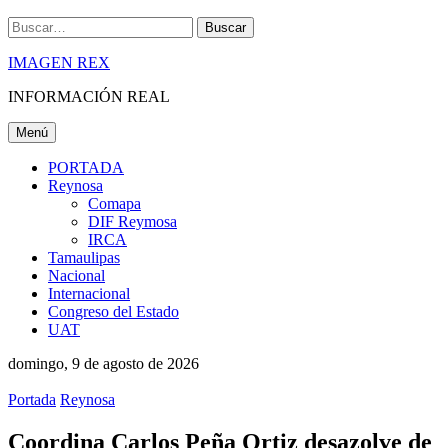
Buscar
IMAGEN REX
INFORMACIÓN REAL
Menú
PORTADA
Reynosa
Comapa
DIF Reymosa
IRCA
Tamaulipas
Nacional
Internacional
Congreso del Estado
UAT
domingo, 9 de agosto de 2026
Portada
Reynosa
Coordina Carlos Peña Ortiz desazolve de