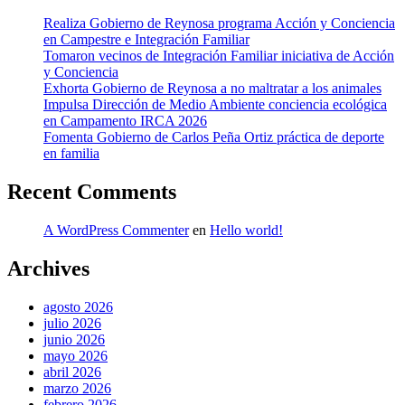
Realiza Gobierno de Reynosa programa Acción y Conciencia
en Campestre e Integración Familiar
Tomaron vecinos de Integración Familiar iniciativa de Acción
y Conciencia
Exhorta Gobierno de Reynosa a no maltratar a los animales
Impulsa Dirección de Medio Ambiente conciencia ecológica
en Campamento IRCA 2026
Fomenta Gobierno de Carlos Peña Ortiz práctica de deporte
en familia
Recent Comments
A WordPress Commenter
en
Hello world!
Archives
agosto 2026
julio 2026
junio 2026
mayo 2026
abril 2026
marzo 2026
febrero 2026