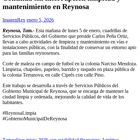
mantenimiento en Reynosa
ImagenRex
enero 5, 2026
Reynosa, Tam.-
Esta mañana de lunes 5 de enero, cuadrillas de
Servicios Públicos, del Gobierno que preside Carlos Peña Ortiz,
llevan a cabo actividades de limpieza y mantenimiento en vías e
instalaciones públicas, con la finalidad de conservar un entorno apto
para las familias reynosenses.
Corte de maleza en campo de futbol en la colonia Narciso Mendoza.
Limpieza, chapoleo, papeleo, barrido y raspado en plaza pública de
la colonia Terranova, en calle Ciprés con calle Pino.
Este trabajo se desarrolla a través de Servicios Públicos del
Gobierno Municipal de Reynosa, que se encarga de mantener la
ciudad limpia y ordenada, mejorando la calidad de vida de los
habitantes.
#ReynosaLimpia
#GobiernoMunicipalDeReynosa
Tamaulipas inicia 2026 con estabilidad financiera: Américo