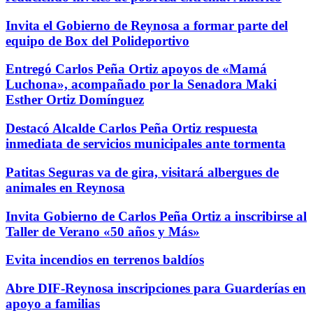
Invita el Gobierno de Reynosa a formar parte del
equipo de Box del Polideportivo
Entregó Carlos Peña Ortiz apoyos de «Mamá
Luchona», acompañado por la Senadora Maki
Esther Ortiz Domínguez
Destacó Alcalde Carlos Peña Ortiz respuesta
inmediata de servicios municipales ante tormenta
Patitas Seguras va de gira, visitará albergues de
animales en Reynosa
Invita Gobierno de Carlos Peña Ortiz a inscribirse al
Taller de Verano «50 años y Más»
Evita incendios en terrenos baldíos
Abre DIF-Reynosa inscripciones para Guarderías en
apoyo a familias