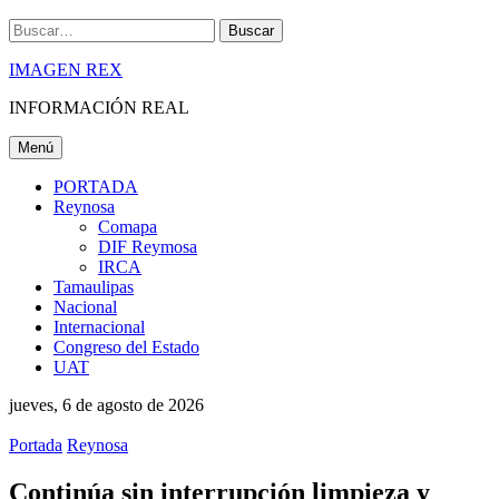
Buscar
IMAGEN REX
INFORMACIÓN REAL
Menú
PORTADA
Reynosa
Comapa
DIF Reymosa
IRCA
Tamaulipas
Nacional
Internacional
Congreso del Estado
UAT
jueves, 6 de agosto de 2026
Portada
Reynosa
Continúa sin interrupción limpieza y