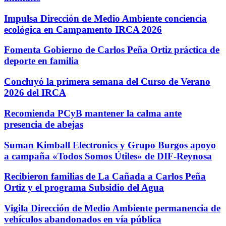
Impulsa Dirección de Medio Ambiente conciencia
ecológica en Campamento IRCA 2026
Fomenta Gobierno de Carlos Peña Ortiz práctica de
deporte en familia
Concluyó la primera semana del Curso de Verano
2026 del IRCA
Recomienda PCyB mantener la calma ante
presencia de abejas
Suman Kimball Electronics y Grupo Burgos apoyo
a campaña «Todos Somos Útiles» de DIF-Reynosa
Recibieron familias de La Cañada a Carlos Peña
Ortiz y el programa Subsidio del Agua
Vigila Dirección de Medio Ambiente permanencia de
vehículos abandonados en vía pública