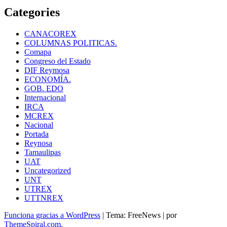
Categories
CANACOREX
COLUMNAS POLITICAS.
Comapa
Congreso del Estado
DIF Reymosa
ECONOMÍA.
GOB. EDO
Internacional
IRCA
MCREX
Nacional
Portada
Reynosa
Tamaulipas
UAT
Uncategorized
UNT
UTREX
UTTNREX
Funciona gracias a WordPress
|
Tema: FreeNews
|
por
ThemeSpiral.com
.