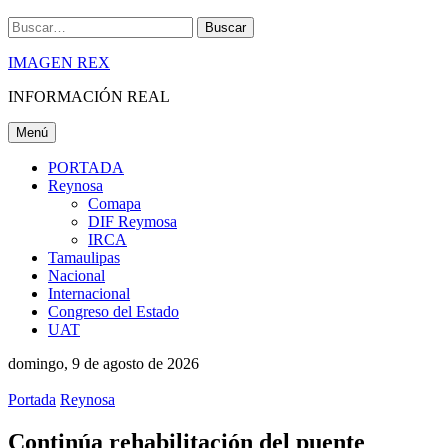
Buscar
IMAGEN REX
INFORMACIÓN REAL
Menú
PORTADA
Reynosa
Comapa
DIF Reymosa
IRCA
Tamaulipas
Nacional
Internacional
Congreso del Estado
UAT
domingo, 9 de agosto de 2026
Portada
Reynosa
Continúa rehabilitación del puente