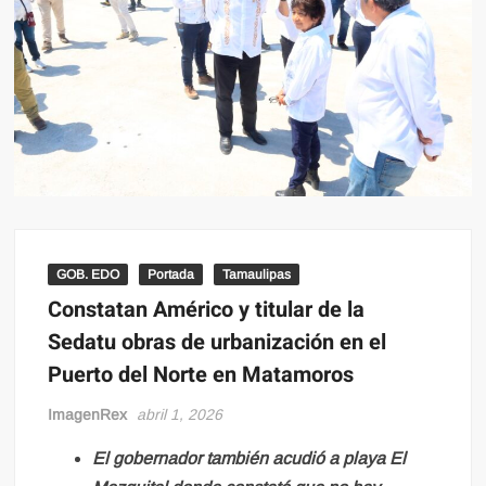
GOB. EDO
Portada
Tamaulipas
Constatan Américo y titular de la
Sedatu obras de urbanización en el
Puerto del Norte en Matamoros
ImagenRex
abril 1, 2026
El gobernador también acudió a playa El