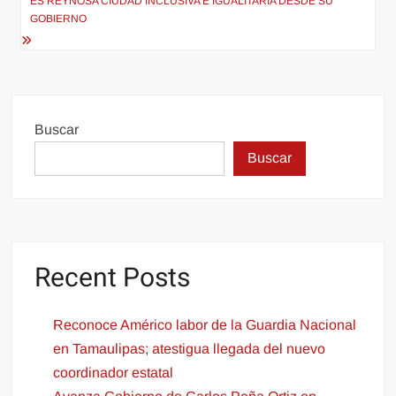
de
ES REYNOSA CIUDAD INCLUSIVA E IGUALITARIA DESDE SU
entradas
GOBIERNO
Buscar
Buscar
Recent Posts
Reconoce Américo labor de la Guardia Nacional
en Tamaulipas; atestigua llegada del nuevo
coordinador estatal