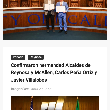
Portada
Reynosa
Confirmaron hermandad Alcaldes de
Reynosa y McAllen, Carlos Peña Ortiz y
Javier Villalobos
ImagenRex
abril 29, 2026