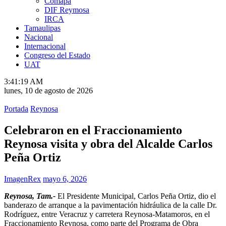
Comapa
DIF Reymosa
IRCA
Tamaulipas
Nacional
Internacional
Congreso del Estado
UAT
3:41:19 AM
lunes, 10 de agosto de 2026
Portada
Reynosa
Celebraron en el Fraccionamiento
Reynosa visita y obra del Alcalde Carlos
Peña Ortiz
ImagenRex
mayo 6, 2026
Reynosa, Tam.-
El Presidente Municipal, Carlos Peña Ortiz, dio el
banderazo de arranque a la pavimentación hidráulica de la calle Dr.
Rodríguez, entre Veracruz y carretera Reynosa-Matamoros, en el
Fraccionamiento Reynosa, como parte del Programa de Obra