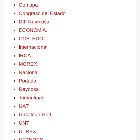
Comapa
Congreso del Estado
DIF Reymosa
ECONOMÍA.
GOB. EDO
Internacional
IRCA
MCREX
Nacional
Portada
Reynosa
Tamaulipas
UAT
Uncategorized
UNT
UTREX
UTTNREX