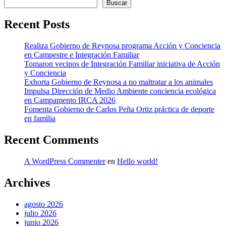
Buscar
Recent Posts
Realiza Gobierno de Reynosa programa Acción y Conciencia
en Campestre e Integración Familiar
Tomaron vecinos de Integración Familiar iniciativa de Acción
y Conciencia
Exhorta Gobierno de Reynosa a no maltratar a los animales
Impulsa Dirección de Medio Ambiente conciencia ecológica
en Campamento IRCA 2026
Fomenta Gobierno de Carlos Peña Ortiz práctica de deporte
en familia
Recent Comments
A WordPress Commenter
en
Hello world!
Archives
agosto 2026
julio 2026
junio 2026