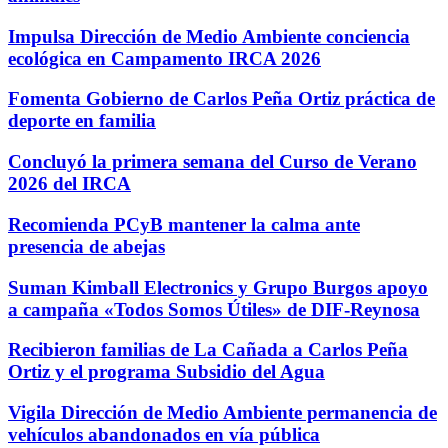
Impulsa Dirección de Medio Ambiente conciencia
ecológica en Campamento IRCA 2026
Fomenta Gobierno de Carlos Peña Ortiz práctica de
deporte en familia
Concluyó la primera semana del Curso de Verano
2026 del IRCA
Recomienda PCyB mantener la calma ante
presencia de abejas
Suman Kimball Electronics y Grupo Burgos apoyo
a campaña «Todos Somos Útiles» de DIF-Reynosa
Recibieron familias de La Cañada a Carlos Peña
Ortiz y el programa Subsidio del Agua
Vigila Dirección de Medio Ambiente permanencia de
vehículos abandonados en vía pública