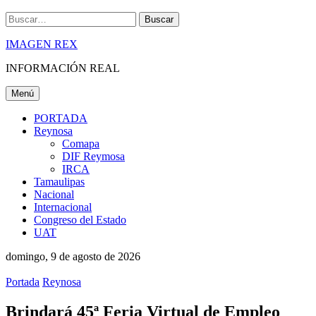
Buscar
IMAGEN REX
INFORMACIÓN REAL
Menú
PORTADA
Reynosa
Comapa
DIF Reymosa
IRCA
Tamaulipas
Nacional
Internacional
Congreso del Estado
UAT
domingo, 9 de agosto de 2026
Portada
Reynosa
Brindará 45ª Feria Virtual de Empleo