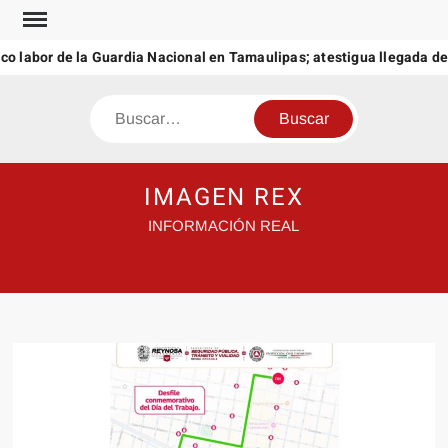
Saltar
al
 labor de la Guardia Nacional en Tamaulipas; atestigua llegada del
contenido
Buscar
IMAGEN REX
INFORMACIÓN REAL