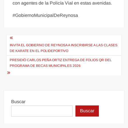
con agentes de la Policía Vial en estas avenidas.
#GobiernoMunicipalDeReynosa
Navegación
de
INVITA EL GOBIERNO DE REYNOSA A INSCRIBIRSE A LAS CLASES
DE KARATE EN EL POLIDEPORTIVO
entradas
PRESIDIÓ CARLOS PEÑA ORTIZ ENTREGA DE FOLIOS QR DEL
PROGRAMA DE BECAS MUNICIPALES 2026
Buscar
Buscar