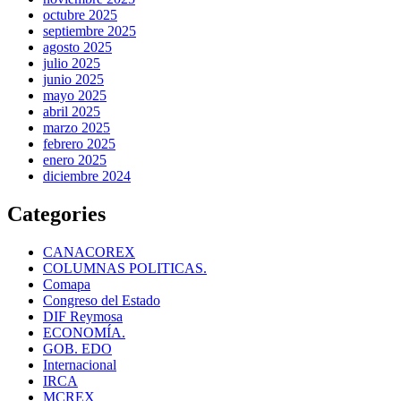
octubre 2025
septiembre 2025
agosto 2025
julio 2025
junio 2025
mayo 2025
abril 2025
marzo 2025
febrero 2025
enero 2025
diciembre 2024
Categories
CANACOREX
COLUMNAS POLITICAS.
Comapa
Congreso del Estado
DIF Reymosa
ECONOMÍA.
GOB. EDO
Internacional
IRCA
MCREX