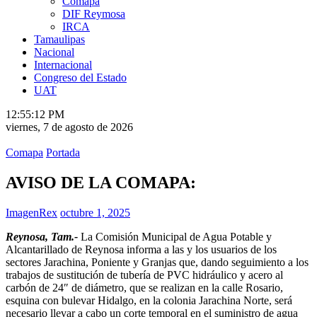
Comapa
DIF Reymosa
IRCA
Tamaulipas
Nacional
Internacional
Congreso del Estado
UAT
12:55:13 PM
viernes, 7 de agosto de 2026
Comapa
Portada
AVISO DE LA COMAPA:
ImagenRex
octubre 1, 2025
Reynosa, Tam.-
La Comisión Municipal de Agua Potable y
Alcantarillado de Reynosa informa a las y los usuarios de los
sectores Jarachina, Poniente y Granjas que, dando seguimiento a los
trabajos de sustitución de tubería de PVC hidráulico y acero al
carbón de 24″ de diámetro, que se realizan en la calle Rosario,
esquina con bulevar Hidalgo, en la colonia Jarachina Norte, será
necesario llevar a cabo un corte temporal en el suministro de agua