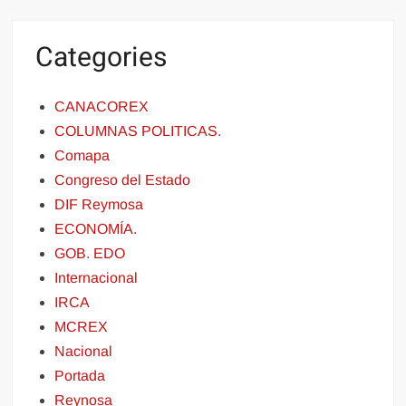
Categories
CANACOREX
COLUMNAS POLITICAS.
Comapa
Congreso del Estado
DIF Reymosa
ECONOMÍA.
GOB. EDO
Internacional
IRCA
MCREX
Nacional
Portada
Reynosa