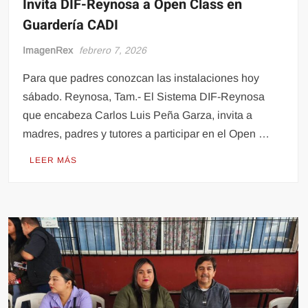
Invita DIF-Reynosa a Open Class en
Guardería CADI
ImagenRex
febrero 7, 2026
Para que padres conozcan las instalaciones hoy
sábado. Reynosa, Tam.- El Sistema DIF-Reynosa
que encabeza Carlos Luis Peña Garza, invita a
madres, padres y tutores a participar en el Open …
LEER MÁS