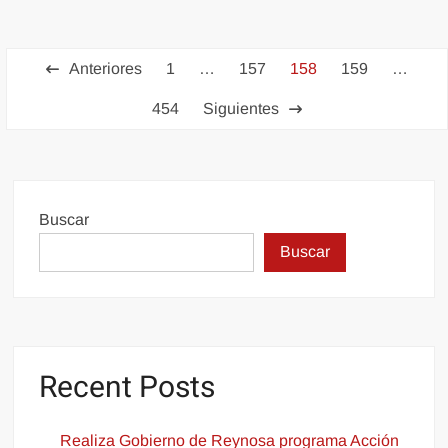
Paginación
Anteriores
1
…
157
158
159
…
de
454
Siguientes
entradas
Buscar
Buscar
Recent Posts
Realiza Gobierno de Reynosa programa Acción