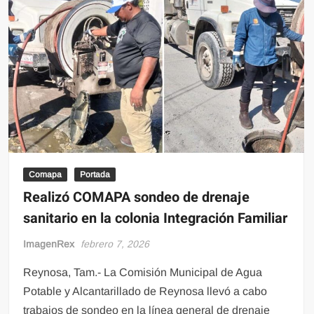
Comapa
Portada
Realizó COMAPA sondeo de drenaje
sanitario en la colonia Integración Familiar
ImagenRex
febrero 7, 2026
Reynosa, Tam.- La Comisión Municipal de Agua
Potable y Alcantarillado de Reynosa llevó a cabo
trabajos de sondeo en la línea general de drenaje