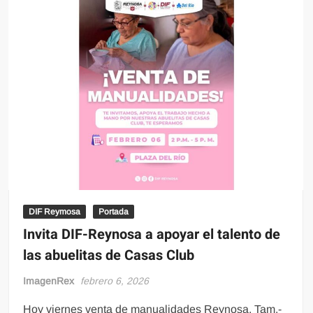
DIF Reymosa
Portada
Invita DIF-Reynosa a apoyar el talento de
las abuelitas de Casas Club
ImagenRex
febrero 6, 2026
Hoy viernes venta de manualidades Reynosa, Tam.-