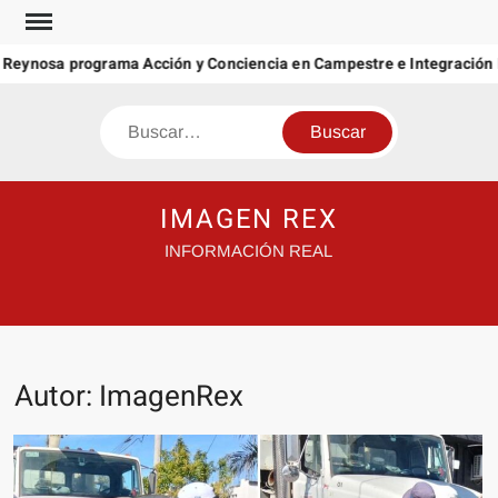
Saltar
al
nosa programa Acción y Conciencia en Campestre e Integración Fami
contenido
Buscar
IMAGEN REX
INFORMACIÓN REAL
Autor:
ImagenRex