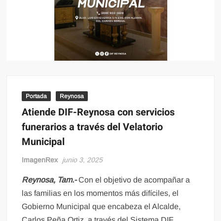
Portada
Reynosa
Atiende DIF-Reynosa con servicios
funerarios a través del Velatorio
Municipal
ImagenRex
junio 3, 2025
Reynosa, Tam.-
Con el objetivo de acompañar a
las familias en los momentos más difíciles, el
Gobierno Municipal que encabeza el Alcalde,
Carlos Peña Ortiz, a través del Sistema DIF