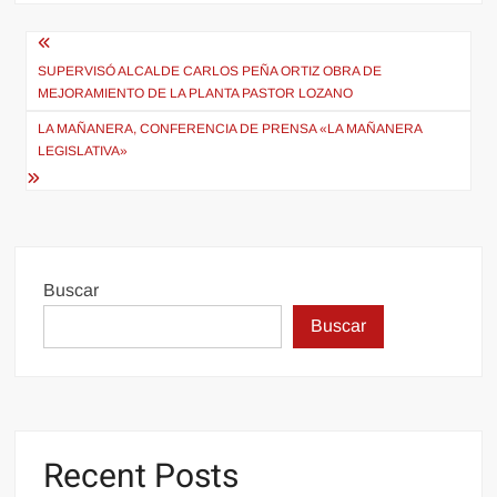
Navegación
de
SUPERVISÓ ALCALDE CARLOS PEÑA ORTIZ OBRA DE
MEJORAMIENTO DE LA PLANTA PASTOR LOZANO
entradas
LA MAÑANERA, CONFERENCIA DE PRENSA «LA MAÑANERA
LEGISLATIVA»
Buscar
Buscar
Recent Posts