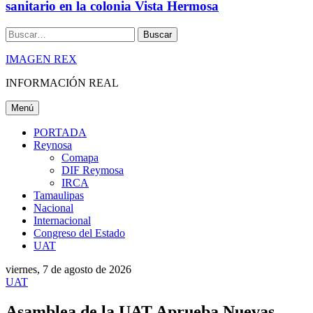
sanitario en la colonia Vista Hermosa
Buscar
IMAGEN REX
INFORMACIÓN REAL
Menú
PORTADA
Reynosa
Comapa
DIF Reymosa
IRCA
Tamaulipas
Nacional
Internacional
Congreso del Estado
UAT
viernes, 7 de agosto de 2026
UAT
Asamblea de la UAT Aprueba Nuevas