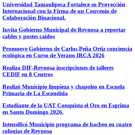
Universidad Tamaulipeca Fortalece su Proyección
Internacional con la Firma de un Convenio de
Colaboración Binacional.
Invita Gobierno Municipal de Reynosa a reportar
cables y postes caídos
Promueve Gobierno de Carlos Peña Ortiz conciencia
ecológica en Curso de Verano IRCA 2026
Realiza DIF-Reynosa inscripciones de talleres
CEDIF en 8 Centros
Realizó Municipio limpieza y chapoleo en Escuela
Primaria de La Escondida
Estudiante de la UAT Conquista el Oro en Esgrima
en Santo Domingo 2026.
Intensificó Municipio programa de bacheo en cuatro
colonias de Reynosa