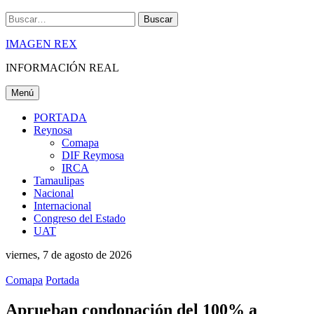
Buscar
IMAGEN REX
INFORMACIÓN REAL
Menú
PORTADA
Reynosa
Comapa
DIF Reymosa
IRCA
Tamaulipas
Nacional
Internacional
Congreso del Estado
UAT
viernes, 7 de agosto de 2026
Comapa
Portada
Aprueban condonación del 100% a