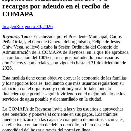
recargos por adeudo en el recibo de
COMAPA
ImagenRex
enero 30, 2026
Reynosa, Tam.-
Encabezada por el Presidente Municipal, Carlos
Peña Ortiz, y el Gerente General del organismo, Felipe de Jesús
Chiw Vega, se llevó a cabo la Sesión Ordinaria del Consejo de
Administración de la COMAPA de Reynosa, en la que fue aprobada
la condonación del 100% en recargos por adeudo para usuarios
domésticos y comerciales, con vigencia hasta el 31 de diciembre de
2026.
Esta medida tiene como objetivo apoyar la economía de las familias
y los negocios locales, facilitando que más usuarios regularicen su
situación con el organismo y contribuyan al fortalecimiento
financiero que permite seguir invirtiendo en el mejoramiento de los
servicios de agua potable y alcantarillado en la ciudad.
La COMAPA de Reynosa invita a las y los usuarios a aprovechar
este beneficio y ponerse al corriente en sus pagos. Los trámites
pueden realizarse en las cajas de cualquiera de nuestras sucursales,
en efectivo, con tarjeta de débito o crédito, o bien desde la
comodidad del hogar a través del portal en línea: