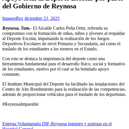
del Gobierno de Reynosa
ImagenRex
diciembre 23, 2025
Reynosa, Tam.-
El Alcalde Carlos Peña Ortiz, refrenda su
compromiso con la formación de niñas, niños y jóvenes al respaldar
al Deporte Escolar, impulsando la realización de los Juegos
Deportivos Escolares de nivel Primaria y Secundaria, así como el
traslado de los estudiantes a los torneos en el Estado.
Con esto se destaca la importancia del deporte como una
herramienta fundamental para el desarrollo físico, social y formativo
de los estudiantes, motivo por el cual se ha brindado apoyo
constante.
El Instituto Municipal del Deporte ha facilitado las instalaciones del
Centro de Alto Rendimiento para la realización de las competencias,
además de proporcionar vehículos para el traslado de los deportistas.
#ReynosaImparable
Navegación
Entrega Voluntariado DIF-Reynosa juguetes y sonrisas en el
Hospital General