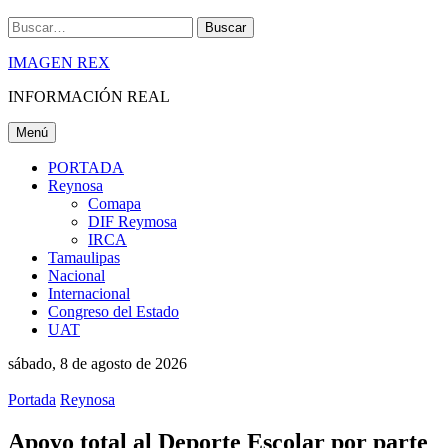
Buscar
IMAGEN REX
INFORMACIÓN REAL
Menú
PORTADA
Reynosa
Comapa
DIF Reymosa
IRCA
Tamaulipas
Nacional
Internacional
Congreso del Estado
UAT
sábado, 8 de agosto de 2026
Portada
Reynosa
Apoyo total al Deporte Escolar por parte