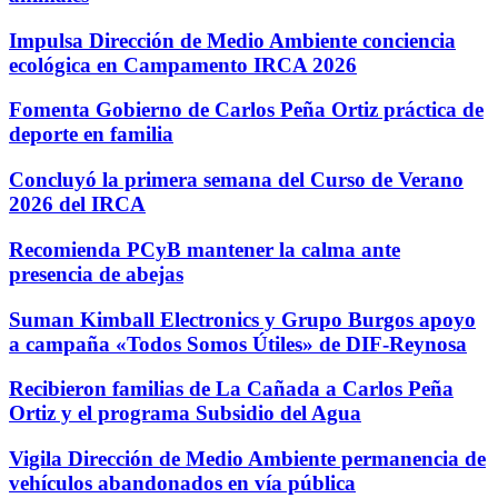
Impulsa Dirección de Medio Ambiente conciencia
ecológica en Campamento IRCA 2026
Fomenta Gobierno de Carlos Peña Ortiz práctica de
deporte en familia
Concluyó la primera semana del Curso de Verano
2026 del IRCA
Recomienda PCyB mantener la calma ante
presencia de abejas
Suman Kimball Electronics y Grupo Burgos apoyo
a campaña «Todos Somos Útiles» de DIF-Reynosa
Recibieron familias de La Cañada a Carlos Peña
Ortiz y el programa Subsidio del Agua
Vigila Dirección de Medio Ambiente permanencia de
vehículos abandonados en vía pública