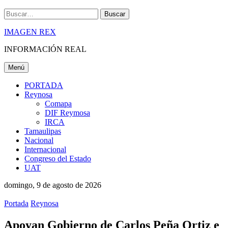
Buscar
IMAGEN REX
INFORMACIÓN REAL
Menú
PORTADA
Reynosa
Comapa
DIF Reymosa
IRCA
Tamaulipas
Nacional
Internacional
Congreso del Estado
UAT
domingo, 9 de agosto de 2026
Portada
Reynosa
Apoyan Gobierno de Carlos Peña Ortiz e