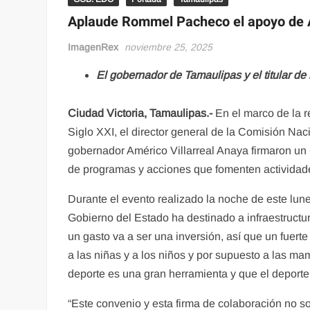
Aplaude Rommel Pacheco el apoyo de A
ImagenRex
noviembre 25, 2025
El gobernador de Tamaulipas y el titular d
Ciudad Victoria, Tamaulipas.-
En el marco de la r
Siglo XXI, el director general de la Comisión Na
gobernador Américo Villarreal Anaya firmaron un
de programas y acciones que fomenten actividades
Durante el evento realizado la noche de este lu
Gobierno del Estado ha destinado a infraestructur
un gasto va a ser una inversión, así que un fuert
a las niñas y a los niños y por supuesto a las ma
deporte es una gran herramienta y que el deporte 
“Este convenio y esta firma de colaboración no s