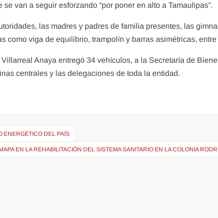
ue se van a seguir esforzando “por poner en alto a Tamaulipas”.
autoridades, las madres y padres de familia presentes, las gimna
s como viga de equilibrio, trampolín y barras asimétricas, entre 
Villarreal Anaya entregó 34 vehículos, a la Secretaría de Biene
cinas centrales y las delegaciones de toda la entidad.
O ENERGÉTICO DEL PAÍS
APA EN LA REHABILITACIÓN DEL SISTEMA SANITARIO EN LA COLONIA ROD