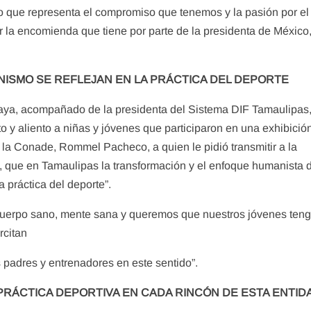
no que representa el compromiso que tenemos y la pasión por el
ar la encomienda que tiene por parte de la presidenta de México,
NISMO SE REFLEJAN EN LA PRÁCTICA DEL DEPORTE
Anaya, acompañado de la presidenta del Sistema DIF Tamaulipas
to y aliento a niñas y jóvenes que participaron en una exhibició
e la Conade, Rommel Pacheco, a quien le pidió transmitir a la
 que en Tamaulipas la transformación y el enfoque humanista 
a práctica del deporte”.
 cuerpo sano, mente sana y queremos que nuestros jóvenes ten
rcitan
s padres y entrenadores en este sentido”.
PRÁCTICA DEPORTIVA EN CADA RINCÓN DE ESTA ENTID