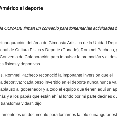
mérico al deporte
e la CONADE firman un convenio para fomentar las actividades f
einauguración del área de Gimnasia Artística de la Unidad Depo
cional de Cultura Física y Deporte (Conade), Rommel Pacheco, y
 Convenio de Colaboración para impulsar la promoción y el desa
 físicas y deportivas.
nes, Rommel Pacheco reconoció la importante inversión que el
a deportiva: “cada peso invertido en el deporte nunca nunca va
e aplauso al gobernador y a todo el equipo que tienen aquí un a
más y a los papás que están ahí al fondo por mi parte decirles q
transforma vidas”, dijo.
olamente es un documento para tomarnos la foto e inaugurar es