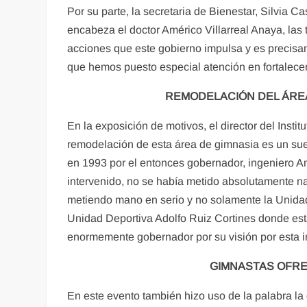
Por su parte, la secretaria de Bienestar, Silvia
encabeza el doctor Américo Villarreal Anaya, las 
acciones que este gobierno impulsa y es precisam
que hemos puesto especial atención en fortalecer 
REMODELACIÓN DEL ÁREA
En la exposición de motivos, el director del Insti
remodelación de esta área de gimnasia es un sue
en 1993 por el entonces gobernador, ingeniero Am
intervenido, no se había metido absolutamente na
metiendo mano en serio y no solamente la Unidad 
Unidad Deportiva Adolfo Ruiz Cortines donde está
enormemente gobernador por su visión por esta in
GIMNASTAS OFRE
En este evento también hizo uso de la palabra l