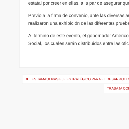
estatal por creer en ellas, a la par de asegurar q
Previo a la firma de convenio, ante las diversas 
realizaron una exhibición de las diferentes prueba
Al término de este evento, el gobernador Américo 
Social, los cuales serán distribuidos entre las ofi
Navegación
ES TAMAULIPAS EJE ESTRATÉGICO PARA EL DESARROLL
de
TRABAJA COM
entradas