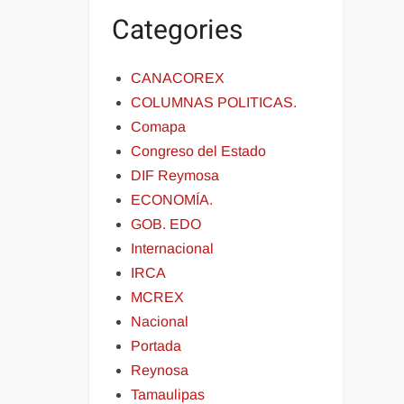
Categories
CANACOREX
COLUMNAS POLITICAS.
Comapa
Congreso del Estado
DIF Reymosa
ECONOMÍA.
GOB. EDO
Internacional
IRCA
MCREX
Nacional
Portada
Reynosa
Tamaulipas