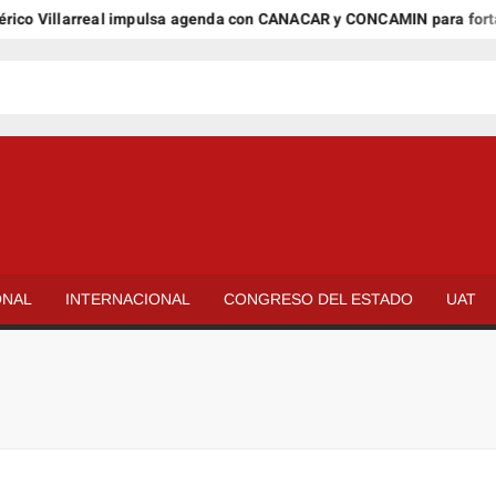
o Villarreal impulsa agenda con CANACAR y CONCAMIN para fortalec
ONAL
INTERNACIONAL
CONGRESO DEL ESTADO
UAT