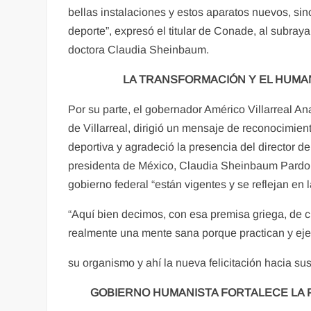
bellas instalaciones y estos aparatos nuevos, si
deporte”, expresó el titular de Conade, al subray
doctora Claudia Sheinbaum.
LA TRANSFORMACIÓN Y EL HUMA
Por su parte, el gobernador Américo Villarreal 
de Villarreal, dirigió un mensaje de reconocimien
deportiva y agradeció la presencia del director d
presidenta de México, Claudia Sheinbaum Pardo,
gobierno federal “están vigentes y se reflejan en l
“Aquí bien decimos, con esa premisa griega, de
realmente una mente sana porque practican y eje
su organismo y ahí la nueva felicitación hacia su
GOBIERNO HUMANISTA FORTALECE LA 