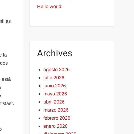
Hello world!
s
milias
Archives
e la
ados
agosto 2026
julio 2026
 está
junio 2026
a
mayo 2026
e
abril 2026
istas”.
marzo 2026
febrero 2026
enero 2026
o