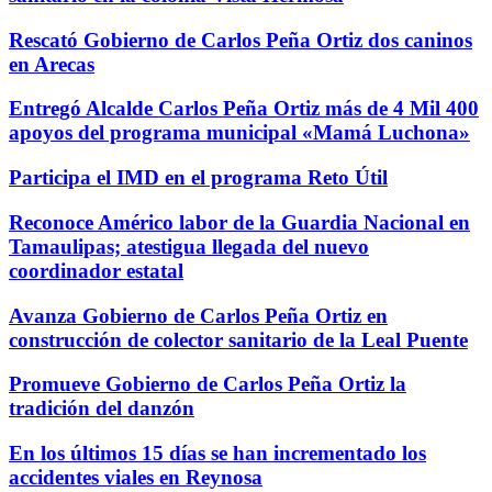
Rescató Gobierno de Carlos Peña Ortiz dos caninos
en Arecas
Entregó Alcalde Carlos Peña Ortiz más de 4 Mil 400
apoyos del programa municipal «Mamá Luchona»
Participa el IMD en el programa Reto Útil
Reconoce Américo labor de la Guardia Nacional en
Tamaulipas; atestigua llegada del nuevo
coordinador estatal
Avanza Gobierno de Carlos Peña Ortiz en
construcción de colector sanitario de la Leal Puente
Promueve Gobierno de Carlos Peña Ortiz la
tradición del danzón
En los últimos 15 días se han incrementado los
accidentes viales en Reynosa