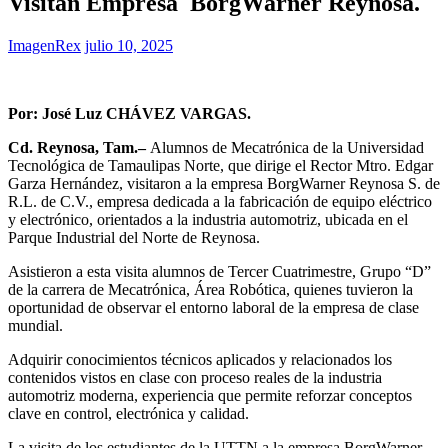
Visitan Empresa BorgWarner Reynosa.
ImagenRex
julio 10, 2025
Por: José Luz CHÁVEZ VARGAS.
Cd. Reynosa, Tam.–
Alumnos de Mecatrónica de la Universidad
Tecnológica de Tamaulipas Norte, que dirige el Rector Mtro. Edgar
Garza Hernández, visitaron a la empresa BorgWarner Reynosa S. de
R.L. de C.V., empresa dedicada a la fabricación de equipo eléctrico
y electrónico, orientados a la industria automotriz, ubicada en el
Parque Industrial del Norte de Reynosa.
Asistieron a esta visita alumnos de Tercer Cuatrimestre, Grupo “D”
de la carrera de Mecatrónica, Área Robótica, quienes tuvieron la
oportunidad de observar el entorno laboral de la empresa de clase
mundial.
Adquirir conocimientos técnicos aplicados y relacionados los
contenidos vistos en clase con proceso reales de la industria
automotriz moderna, experiencia que permite reforzar conceptos
clave en control, electrónica y calidad.
La visita de los estudiantes de la UTTN a la empresa BorgWarner