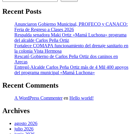
Recent Posts
Anunciaron Gobierno Municipal, PROFECO y CANACO:
Feria de Regreso a Clases 2026
Respalda senadora Maki Ortiz «Mamá Luchona» programa
del alcalde Carlos Peña Ortiz
Fortalece COMAPA funcionamiento del drenaje sanitario en
la colonia Vista Hermosa
Rescató Gobierno de Carlos Peña Ortiz dos caninos en
Arecas
Entregó Alcalde Carlos Peña Ortiz más de 4 Mil 400 apoyos
del programa municipal «Mamá Luchona»
Recent Comments
A WordPress Commenter
en
Hello world!
Archives
agosto 2026
julio 2026