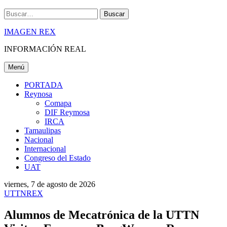
Buscar
IMAGEN REX
INFORMACIÓN REAL
Menú
PORTADA
Reynosa
Comapa
DIF Reymosa
IRCA
Tamaulipas
Nacional
Internacional
Congreso del Estado
UAT
viernes, 7 de agosto de 2026
UTTNREX
Alumnos de Mecatrónica de la UTTN