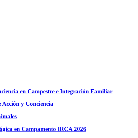
iencia en Campestre e Integración Familiar
e Acción y Conciencia
nimales
cológica en Campamento IRCA 2026