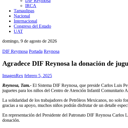
DIF Reymosa
IRCA
Tamaulipas
Nacional
Internacional
Congreso del Estado
UAT
domingo, 9 de agosto de 2026
DIF Reymosa
Portada
Reynosa
Agradece DIF Reynosa la donación de jugu
ImagenRex
febrero 5, 2025
Reynosa, Tam.-
El Sistema DIF Reynosa, que preside Carlos Luis Peñ
juguetes para los niños del Centro de Atención Infantil Comunitario 
La solidaridad de los trabajadores de Petróleos Mexicanos, no solo for
gracias a su apoyo, muchos niños podrán disfrutar de un detalle especi
En representación del Presidente del Patronato DIF Reynosa Carlos Lui
donación.