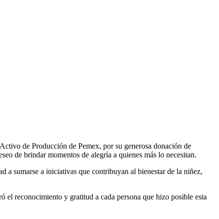
l Activo de Producción de Pemex, por su generosa donación de
eseo de brindar momentos de alegría a quienes más lo necesitan.
d a sumarse a iniciativas que contribuyan al bienestar de la niñez,
ó el reconocimiento y gratitud a cada persona que hizo posible esta