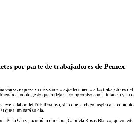
etes por parte de trabajadores de Pemex
a Garza, expresa su más sincero agradecimiento a los trabajadores de
Almendros, noble gesto que refleja su compromiso con la infancia y su d
talece la labor del DIF Reynosa, sino que también inspira a la comunida
al que iluminará su día.
s Peña Garza, acudió la directora, Gabriela Rosas Blanco, quien reiter