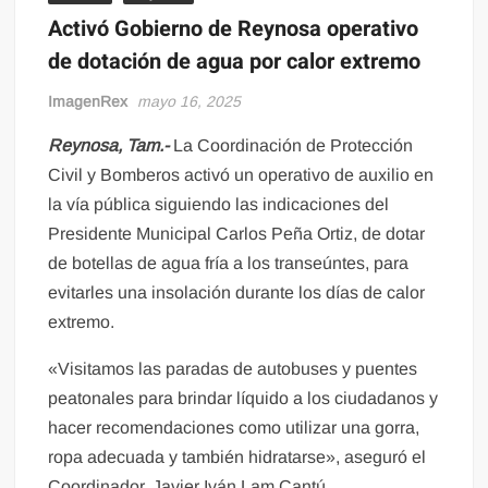
Activó Gobierno de Reynosa operativo
de dotación de agua por calor extremo
ImagenRex
mayo 16, 2025
Reynosa, Tam.-
La Coordinación de Protección
Civil y Bomberos activó un operativo de auxilio en
la vía pública siguiendo las indicaciones del
Presidente Municipal Carlos Peña Ortiz, de dotar
de botellas de agua fría a los transeúntes, para
evitarles una insolación durante los días de calor
extremo.
«Visitamos las paradas de autobuses y puentes
peatonales para brindar líquido a los ciudadanos y
hacer recomendaciones como utilizar una gorra,
ropa adecuada y también hidratarse», aseguró el
Coordinador, Javier Iván Lam Cantú.