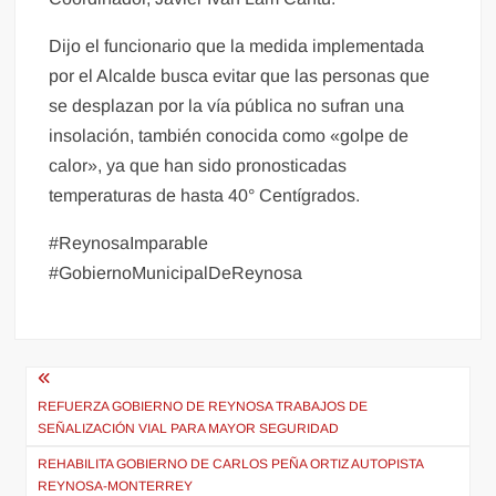
Dijo el funcionario que la medida implementada
por el Alcalde busca evitar que las personas que
se desplazan por la vía pública no sufran una
insolación, también conocida como «golpe de
calor», ya que han sido pronosticadas
temperaturas de hasta 40° Centígrados.
#ReynosaImparable
#GobiernoMunicipalDeReynosa
Navegación
de
REFUERZA GOBIERNO DE REYNOSA TRABAJOS DE
SEÑALIZACIÓN VIAL PARA MAYOR SEGURIDAD
entradas
REHABILITA GOBIERNO DE CARLOS PEÑA ORTIZ AUTOPISTA
REYNOSA-MONTERREY