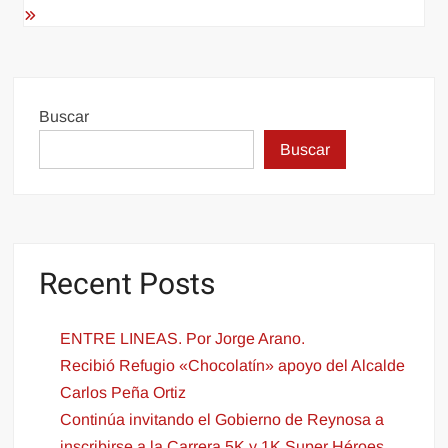
Buscar
Buscar
Recent Posts
ENTRE LINEAS. Por Jorge Arano.
Recibió Refugio «Chocolatín» apoyo del Alcalde
Carlos Peña Ortiz
Continúa invitando el Gobierno de Reynosa a
inscribirse a la Carrera 5K y 1K Super Héroes