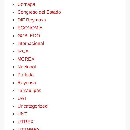
Comapa
Congreso del Estado
DIF Reymosa
ECONOMÍA.
GOB. EDO
Internacional
IRCA
MCREX
Nacional
Portada
Reynosa
Tamaulipas
UAT
Uncategorized
UNT
UTREX
UTTNREX